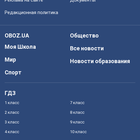
Реклама на сайте
Документы
Редакционная политика
OBOZ.UA
Общество
Моя Школа
Все новости
Мир
Новости образования
Спорт
ГДЗ
1 класс
7 класс
2 класс
8 класс
3 класс
9 класс
4 класс
10 класс