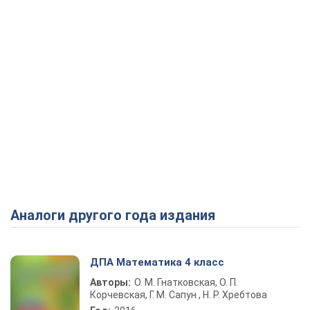
Аналоги другого года издания
ДПА Математика 4 класс
Авторы:
О. М. Гнатковская, О. П.
Корчевская, Г. М. Сапун , Н. Р. Хребтова