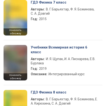
ГДЗ Физика 7 класс
Авторы:
В. Г. Барьяхтар, Ф. Я. Божинова,
С. А. Довгий
Год:
2015
показать
обложку
Учебники Всемирная история 6
класс
Авторы:
И. Я. Щупак, И. А. Пискарева, Е.В.
Бурлака
Год:
2019
Описание:
Интегрированный курс
показать
обложку
ГДЗ Физика 8 класс
Авторы:
В. Г. Барьяхтар, Ф. Я. Божинова, Е.
А. Кирюхина, С. А. Довгий