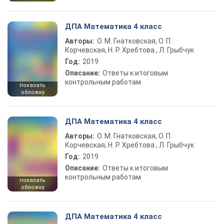
ДПА Математика 4 класс
Авторы:
О. М. Гнатковская, О. П.
Корчевская, Н. Р. Хребтова , Л. Грыбчук
Год:
2019
Описание:
Ответы к итоговым
контрольным работам
показать
обложку
ДПА Математика 4 класс
Авторы:
О. М. Гнатковская, О. П.
Корчевская, Н. Р. Хребтова , Л. Грыбчук
Год:
2019
Описание:
Ответы к итоговым
контрольным работам
показать
обложку
ДПА Математика 4 класс