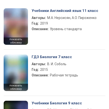
Учебники Английский язык 11 класс
Авторы:
М.А. Нерсисян, А.О. Пироженко
Год:
2019
Описание:
Уровень стандарта
показать
обложку
ГДЗ Биология 7 класс
Авторы:
В. И. Соболь
Год:
2015
Описание:
Рабочая тетрадь
показать
обложку
Учебники Биология 9 класс