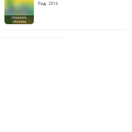
Год:
2016
показать
обложку