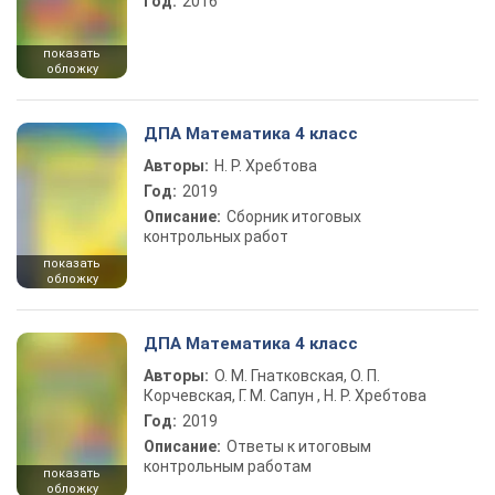
Год:
2016
показать
обложку
ДПА Математика 4 класс
Авторы:
Н. Р. Хребтова
Год:
2019
Описание:
Сборник итоговых
контрольных работ
показать
обложку
ДПА Математика 4 класс
Авторы:
О. М. Гнатковская, О. П.
Корчевская, Г. М. Сапун , Н. Р. Хребтова
Год:
2019
Описание:
Ответы к итоговым
контрольным работам
показать
обложку