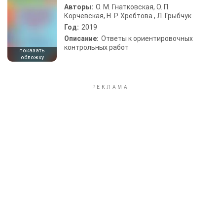
Авторы:
О. М. Гнатковская, О. П.
Корчевская, Н. Р. Хребтова , Л. Грыбчук
Год:
2019
Описание:
Ответы к ориентировочных
контрольных работ
показать
обложку