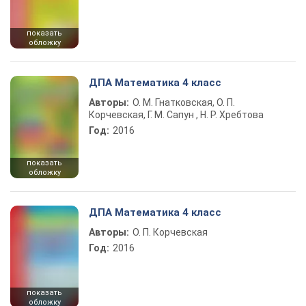
показать
обложку
ДПА Математика 4 класс
Авторы:
О. М. Гнатковская, О. П.
Корчевская, Г. М. Сапун , Н. Р. Хребтова
Год:
2016
показать
обложку
ДПА Математика 4 класс
Авторы:
О. П. Корчевская
Год:
2016
показать
обложку