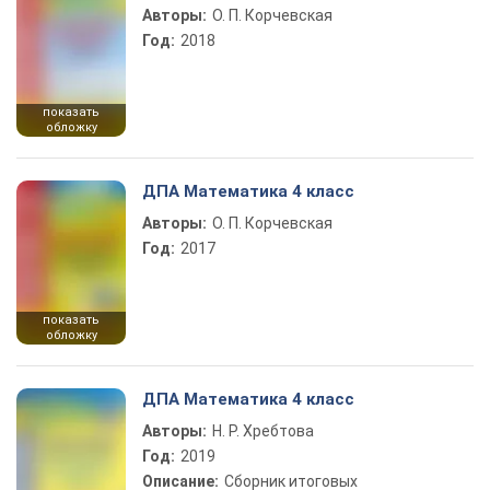
Авторы:
О. П. Корчевская
Год:
2018
показать
обложку
ДПА Математика 4 класс
Авторы:
О. П. Корчевская
Год:
2017
показать
обложку
ДПА Математика 4 класс
Авторы:
Н. Р. Хребтова
Год:
2019
Описание:
Сборник итоговых