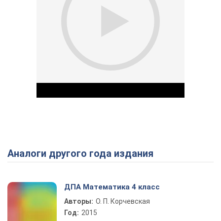
Аналоги другого года издания
Play Video
ДПА Математика 4 класс
Авторы:
О. П. Корчевская
Год:
2015