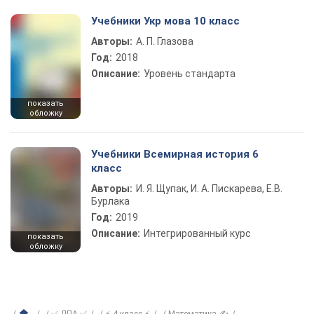
Учебники Укр мова 10 класс
Авторы:
А. П. Глазова
Год:
2018
Описание:
Уровень стандарта
показать
обложку
Учебники Всемирная история 6
класс
Авторы:
И. Я. Щупак, И. А. Пискарева, Е.В.
Бурлака
Год:
2019
Описание:
Интегрированный курс
показать
обложку