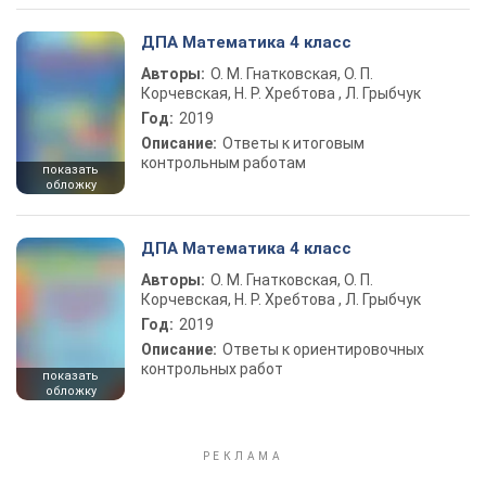
ДПА Математика 4 класс
Авторы:
О. М. Гнатковская, О. П.
Корчевская, Н. Р. Хребтова , Л. Грыбчук
Год:
2019
Описание:
Ответы к итоговым
контрольным работам
показать
обложку
ДПА Математика 4 класс
Авторы:
О. М. Гнатковская, О. П.
Корчевская, Н. Р. Хребтова , Л. Грыбчук
Год:
2019
Описание:
Ответы к ориентировочных
контрольных работ
показать
обложку