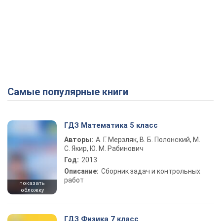
Самые популярные книги
ГДЗ Математика 5 класс
Авторы:
А. Г. Мерзляк, В. Б. Полонский, М.
С. Якир, Ю. М. Рабинович
Год:
2013
Описание:
Сборник задач и контрольных
работ
показать
обложку
ГДЗ Физика 7 класс