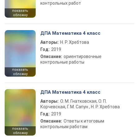
контрольных работ
показать
обложку
ДПА Математика 4 класс
Авторы:
Н. Р. Хребтова
Год:
2019
Описание:
ориентировочные
контрольные работы
показать
обложку
ДПА Математика 4 класс
Авторы:
О. М. Гнатковская, О. П.
Корчевская, Г. М. Сапун , Н. Р. Хребтова
Год:
2019
Описание:
Ответы к итоговым
контрольным работам
показать
обложку