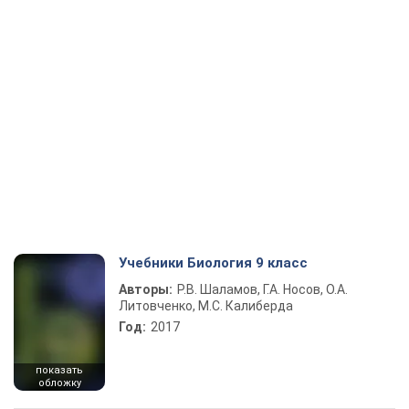
Учебники Биология 9 класс
Авторы:
Р.В. Шаламов, Г.А. Носов, О.А.
Литовченко, М.С. Калиберда
Год:
2017
показать
обложку