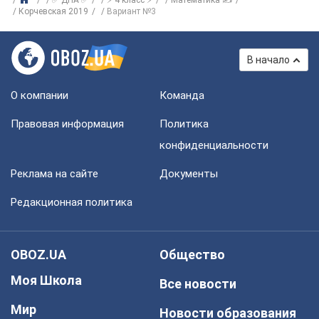
✅ ДПА ✅
⚡ 4 класс ⚡
Математика ✍
Корчевская 2019
Вариант №3
В начало
О компании
Команда
Правовая информация
Политика
конфиденциальности
Реклама на сайте
Документы
Редакционная политика
OBOZ.UA
Общество
Моя Школа
Все новости
Мир
Новости образования