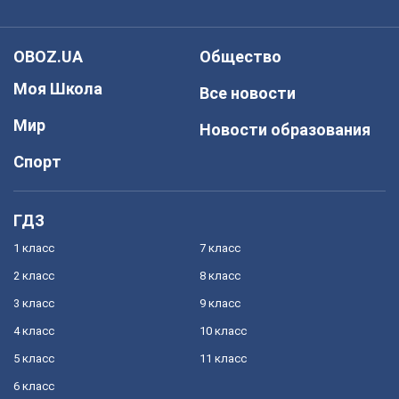
OBOZ.UA
Общество
Моя Школа
Все новости
Мир
Новости образования
Спорт
ГДЗ
1 класс
7 класс
2 класс
8 класс
3 класс
9 класс
4 класс
10 класс
5 класс
11 класс
6 класс