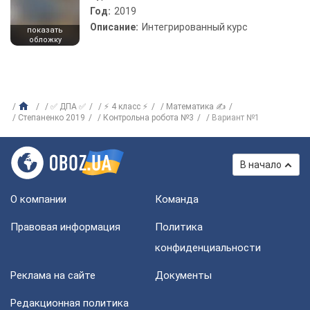
Год:
2019
Описание:
Интегрированный курс
показать
обложку
✅ ДПА ✅
⚡ 4 класс ⚡
Математика ✍
Степаненко 2019
Контрольна робота №3
Вариант №1
В начало
О компании
Команда
Правовая информация
Политика
конфиденциальности
Реклама на сайте
Документы
Редакционная политика