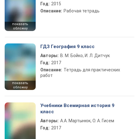
Год:
2015
Описание:
Рабочая тетрадь
показать
обложку
ГДЗ География 9 класс
Авторы:
В. М. Бойко, И. Л. Дитчук
Год:
2017
Описание:
Тетрадь для практических
работ
показать
обложку
Учебники Всемирная история 9
класс
Авторы:
А.А. Мартынюк, О. А. Гисем
Год:
2017