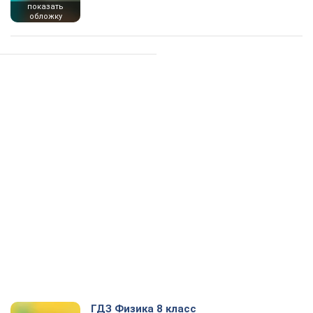
показать
обложку
ГДЗ Физика 8 класс