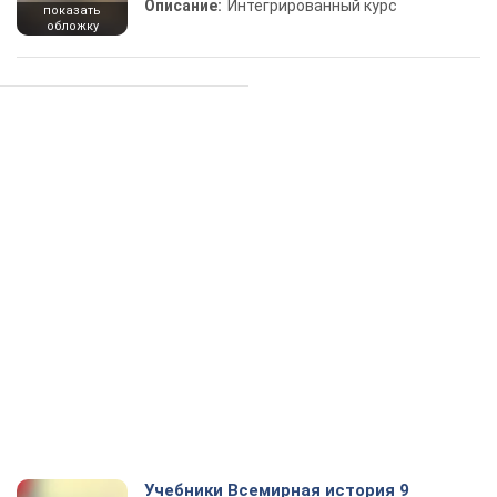
Описание:
Интегрированный курс
показать
обложку
Учебники Всемирная история 9