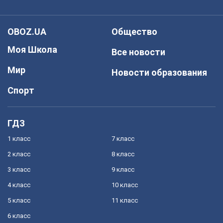
OBOZ.UA
Общество
Моя Школа
Все новости
Мир
Новости образования
Спорт
ГДЗ
1 класс
7 класс
2 класс
8 класс
3 класс
9 класс
4 класс
10 класс
5 класс
11 класс
6 класс