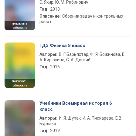
С. Якир, Ю. М. Рабинович
Год:
2013
Описание:
Сборник задач и контрольных
работ
показать
обложку
ГДЗ Физика 8 класс
Авторы:
В. Г. Барьяхтар, Ф. Я. Божинова, Е.
А. Кирюхина, С. А. Довгий
Год:
2016
показать
обложку
Учебники Всемирная история 6
класс
Авторы:
И. Я. Щупак, И. А. Пискарева, Е.В.
Бурлака
Год:
2019