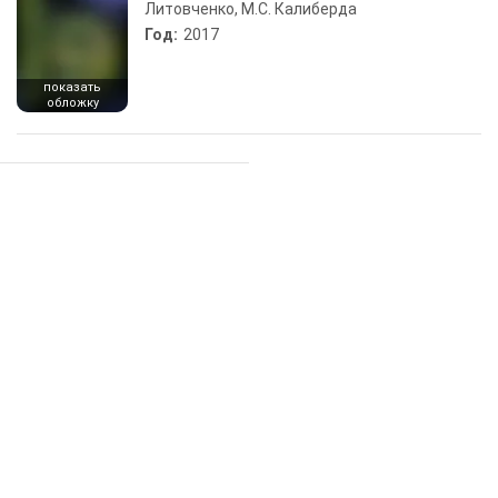
Литовченко, М.С. Калиберда
Год:
2017
показать
обложку