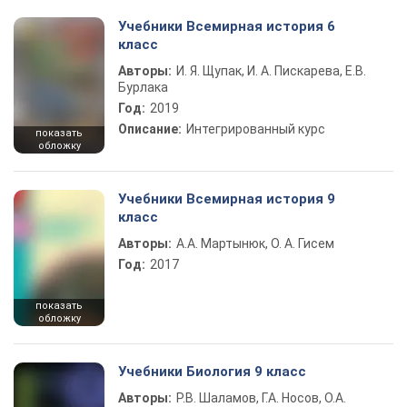
Учебники Всемирная история 6
класс
Авторы:
И. Я. Щупак, И. А. Пискарева, Е.В.
Бурлака
Год:
2019
Описание:
Интегрированный курс
показать
обложку
Учебники Всемирная история 9
класс
Авторы:
А.А. Мартынюк, О. А. Гисем
Год:
2017
показать
обложку
Учебники Биология 9 класс
Авторы:
Р.В. Шаламов, Г.А. Носов, О.А.