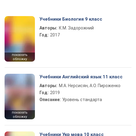
Учебники Биология 9 класс
Авторы:
К.М. Задорожний
Год:
2017
показать
обложку
Учебники Английский язык 11 класс
Авторы:
М.А. Нерсисян, А.О. Пироженко
Год:
2019
Описание:
Уровень стандарта
показать
обложку
Учебники Укр мова 10 класс