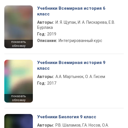
Учебники Всемирная история 6
класс
Авторы:
И. Я. Щупак, И. А. Пискарева, Е.В.
Бурлака
Год:
2019
Описание:
Интегрированный курс
показать
обложку
Учебники Всемирная история 9
класс
Авторы:
А.А. Мартынюк, О. А. Гисем
Год:
2017
показать
обложку
Учебники Биология 9 класс
Авторы:
Р.В. Шаламов, Г.А. Носов, О.А.