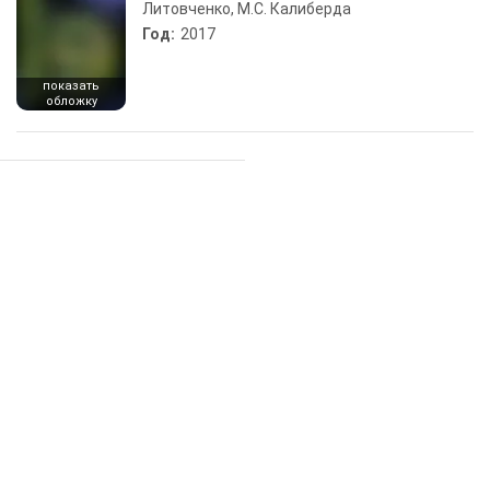
Литовченко, М.С. Калиберда
Год:
2017
показать
обложку