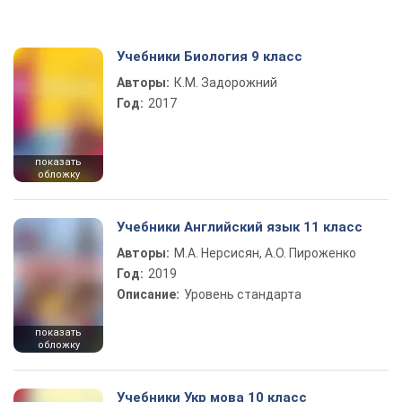
Учебники Биология 9 класс
Авторы:
К.М. Задорожний
Год:
2017
показать
обложку
Учебники Английский язык 11 класс
Авторы:
М.А. Нерсисян, А.О. Пироженко
Год:
2019
Описание:
Уровень стандарта
показать
обложку
Учебники Укр мова 10 класс