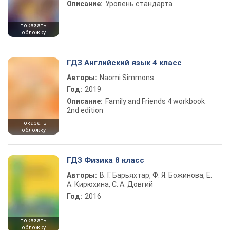
Описание:
Уровень стандарта
показать
обложку
ГДЗ Английский язык 4 класс
Авторы:
Naomi Simmons
Год:
2019
Описание:
Family and Friends 4 workbook
2nd edition
показать
обложку
ГДЗ Физика 8 класс
Авторы:
В. Г. Барьяхтар, Ф. Я. Божинова, Е.
А. Кирюхина, С. А. Довгий
Год:
2016
показать
обложку