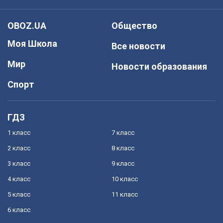
OBOZ.UA
Общество
Моя Школа
Все новости
Мир
Новости образования
Спорт
ГДЗ
1 класс
7 класс
2 класс
8 класс
3 класс
9 класс
4 класс
10 класс
5 класс
11 класс
6 класс