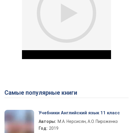
Самые популярные книги
Play Video
Учебники Английский язык 11 класс
Авторы:
М.А. Нерсисян, А.О. Пироженко
Год:
2019