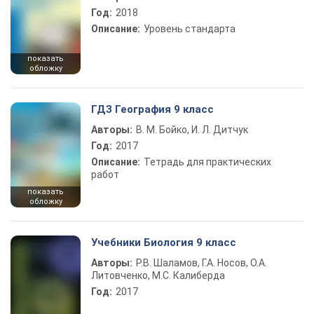
Год:
2018
Описание:
Уровень стандарта
показать
обложку
ГДЗ География 9 класс
Авторы:
В. М. Бойко, И. Л. Дитчук
Год:
2017
Описание:
Тетрадь для практических
работ
показать
обложку
Учебники Биология 9 класс
Авторы:
Р.В. Шаламов, Г.А. Носов, О.А.
Литовченко, М.С. Калиберда
Год:
2017