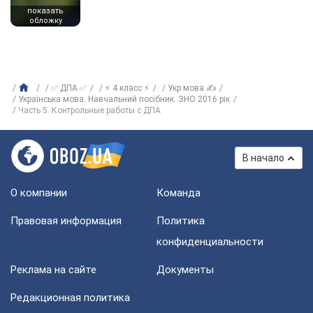
показать
обложку
✅ ДПА ✅
⚡ 4 класс ⚡
Укр мова ✍
Українська мова. Навчальний посібник. ЗНО 2016 рік
Часть 5. Контрольные работы с ДПА
В начало
О компании
Команда
Правовая информация
Политика
конфиденциальности
Реклама на сайте
Документы
Редакционная политика