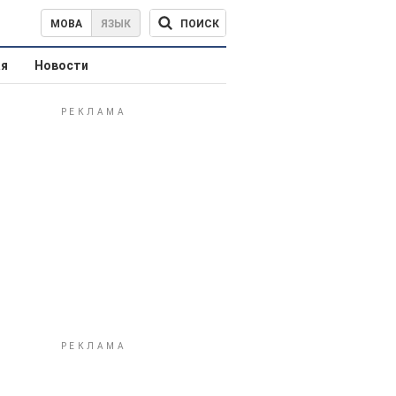
ПОИСК
МОВА
ЯЗЫК
ая
Новости