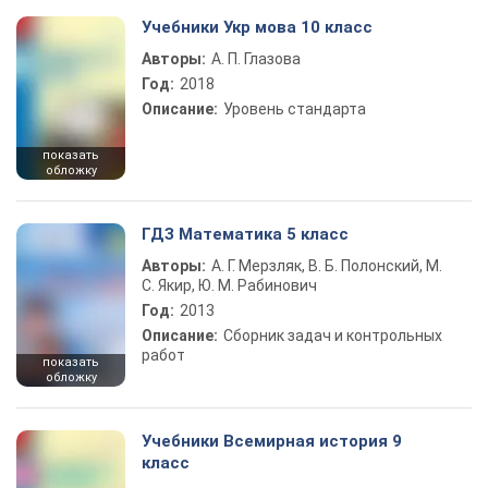
Учебники Укр мова 10 класс
Авторы:
А. П. Глазова
Год:
2018
Описание:
Уровень стандарта
показать
обложку
ГДЗ Математика 5 класс
Авторы:
А. Г. Мерзляк, В. Б. Полонский, М.
С. Якир, Ю. М. Рабинович
Год:
2013
Описание:
Сборник задач и контрольных
работ
показать
обложку
Учебники Всемирная история 9
класс