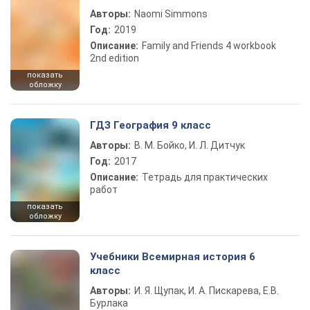
Авторы:
Naomi Simmons
Год:
2019
Описание:
Family and Friends 4 workbook
2nd edition
показать
обложку
ГДЗ География 9 класс
Авторы:
В. М. Бойко, И. Л. Дитчук
Год:
2017
Описание:
Тетрадь для практических
работ
показать
обложку
Учебники Всемирная история 6
класс
Авторы:
И. Я. Щупак, И. А. Пискарева, Е.В.
Бурлака