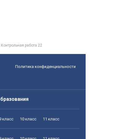
Контрольная работа 22
Политика конфиденциальности
образования
9 класс
10 класс
11 класс
9 класс
10 класс
11 класс