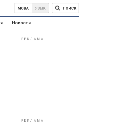
ПОИСК
МОВА
ЯЗЫК
ая
Новости