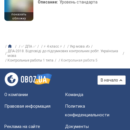
Описание:
Уровень стандарта
показать
обложку
✅ ДПА ✅
⚡ 4 класс ⚡
Укр мова ✍
ДПА-2018. Відповіді до підсумкових контрольних робіт. Українська
мова
Контрольные работы 1 типа
Контрольная работа 5
В начало
О компании
Команда
Правовая информация
Политика
конфиденциальности
Реклама на сайте
Документы