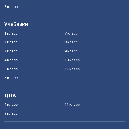
6 класс
Учебники
1 класс
7 класс
2 класс
8 класс
3 класс
9 класс
4 класс
10 класс
5 класс
11 класс
6 класс
ДПА
4 класс
11 класс
9 класс