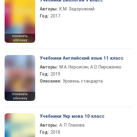
Учебники Биология 9 класс
Авторы:
К.М. Задорожний
Год:
2017
показать
обложку
Учебники Английский язык 11 класс
Авторы:
М.А. Нерсисян, А.О. Пироженко
Год:
2019
Описание:
Уровень стандарта
показать
обложку
Учебники Укр мова 10 класс
Авторы:
А. П. Глазова
Год:
2018