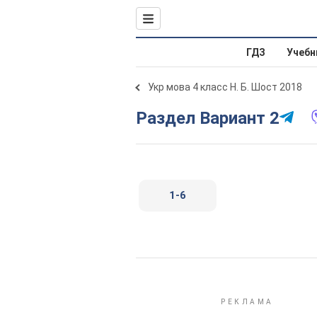
ГДЗ
Учебн
Укр мова 4 класс Н. Б. Шост 2018
Раздел Вариант 2
1-6