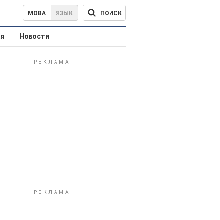
ПОИСК
МОВА
ЯЗЫК
ая
Новости