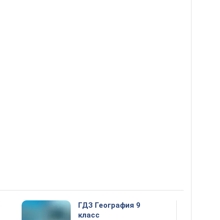
5
ГДЗ География 9
класс