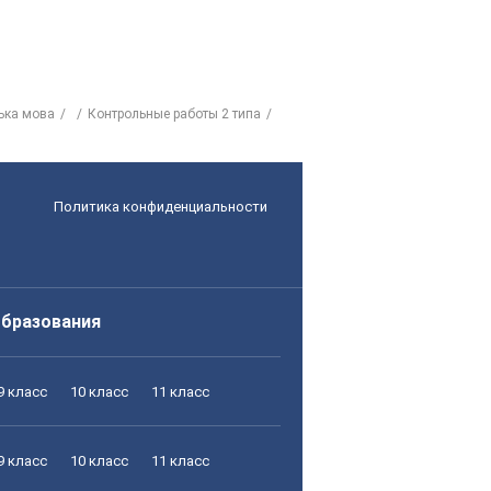
ська мова
Контрольные работы 2 типа
Политика конфиденциальности
образования
9 класс
10 класс
11 класс
9 класс
10 класс
11 класс