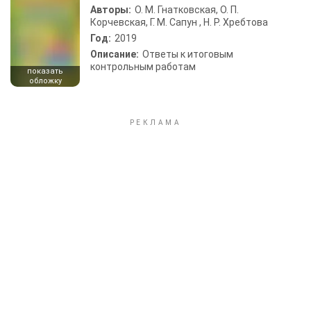
Авторы:
О. М. Гнатковская, О. П.
Корчевская, Г. М. Сапун , Н. Р. Хребтова
Год:
2019
Описание:
Ответы к итоговым
контрольным работам
показать
обложку