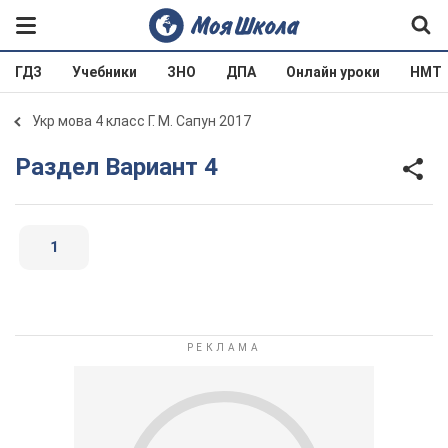
ГДЗ
Учебники
ЗНО
ДПА
Онлайн уроки
НМТ
Укр мова 4 класс Г. М. Сапун 2017
Раздел Вариант 4
1