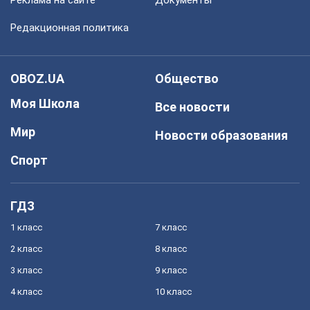
Реклама на сайте
Документы
Редакционная политика
OBOZ.UA
Общество
Моя Школа
Все новости
Мир
Новости образования
Спорт
ГДЗ
1 класс
7 класс
2 класс
8 класс
3 класс
9 класс
4 класс
10 класс