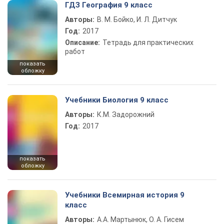
ГДЗ География 9 класс
Авторы:
В. М. Бойко, И. Л. Дитчук
Год:
2017
Описание:
Тетрадь для практических
работ
показать
обложку
Учебники Биология 9 класс
Авторы:
К.М. Задорожний
Год:
2017
показать
обложку
Учебники Всемирная история 9
класс
Авторы:
А.А. Мартынюк, О. А. Гисем