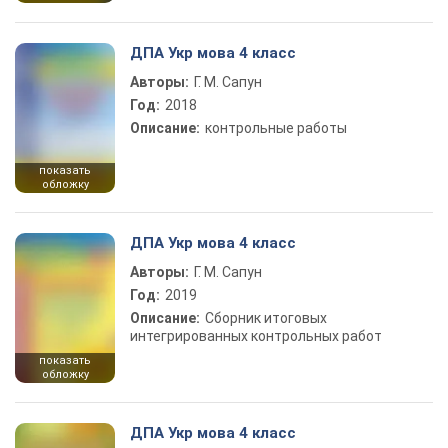
ДПА Укр мова 4 класс
Авторы:
Г. М. Сапун
Год:
2018
Описание:
контрольные работы
показать
обложку
ДПА Укр мова 4 класс
Авторы:
Г. М. Сапун
Год:
2019
Описание:
Сборник итоговых
интегрированных контрольных работ
показать
обложку
ДПА Укр мова 4 класс