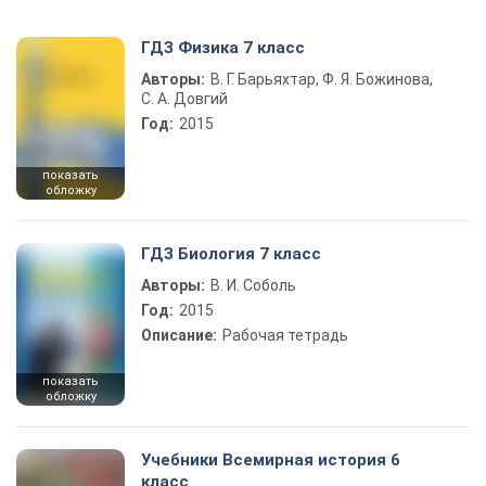
ГДЗ Физика 7 класс
Авторы:
В. Г. Барьяхтар, Ф. Я. Божинова,
С. А. Довгий
Год:
2015
показать
обложку
ГДЗ Биология 7 класс
Авторы:
В. И. Соболь
Год:
2015
Описание:
Рабочая тетрадь
показать
обложку
Учебники Всемирная история 6
класс