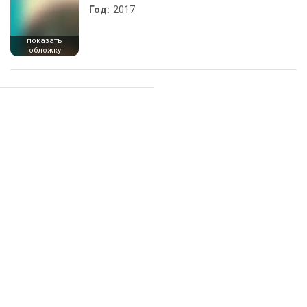
Год:
2017
показать
обложку