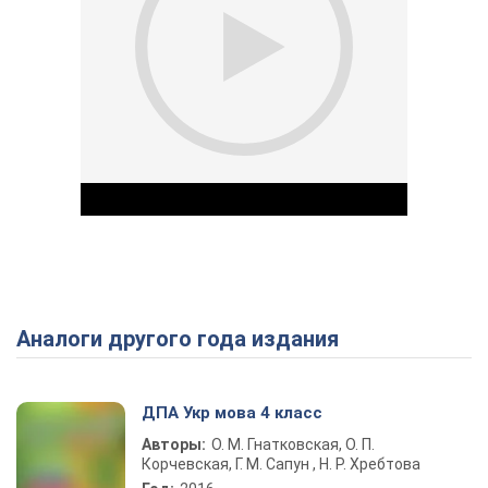
Аналоги другого года издания
Play Video
ДПА Укр мова 4 класс
Авторы:
О. М. Гнатковская, О. П.
Корчевская, Г. М. Сапун , Н. Р. Хребтова