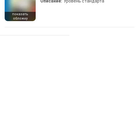
Описание:
Уровень стандарта
показать
обложку