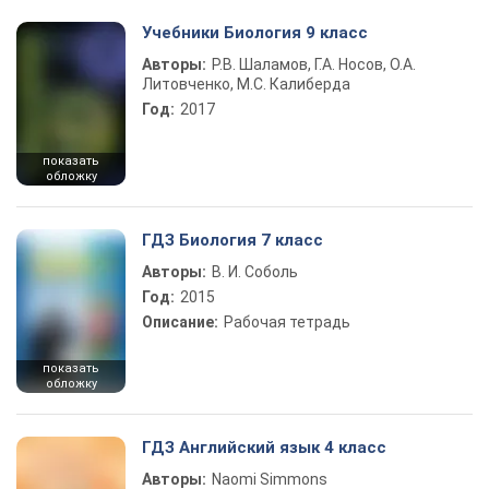
Учебники Биология 9 класс
Авторы:
Р.В. Шаламов, Г.А. Носов, О.А.
Литовченко, М.С. Калиберда
Год:
2017
показать
обложку
ГДЗ Биология 7 класс
Авторы:
В. И. Соболь
Год:
2015
Описание:
Рабочая тетрадь
показать
обложку
ГДЗ Английский язык 4 класс
Авторы:
Naomi Simmons