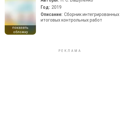
Авторы:
Н. С. Вашуленко
Год:
2019
Описание:
Сборник интегрированных
итоговых контрольных работ
показать
обложку