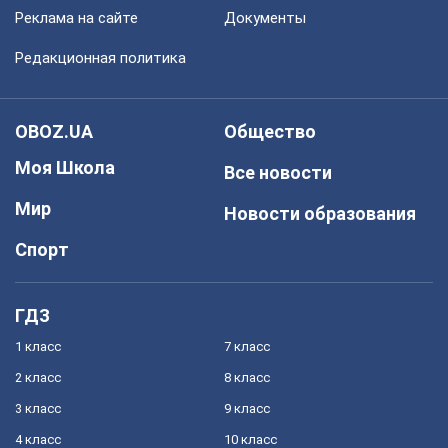
Реклама на сайте
Документы
Редакционная политика
OBOZ.UA
Общество
Моя Школа
Все новости
Мир
Новости образования
Спорт
ГДЗ
1 класс
7 класс
2 класс
8 класс
3 класс
9 класс
4 класс
10 класс