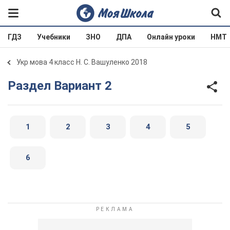
ГДЗ
Учебники
ЗНО
ДПА
Онлайн уроки
НМТ
Укр мова 4 класс Н. С. Вашуленко 2018
Раздел Вариант 2
1
2
3
4
5
6