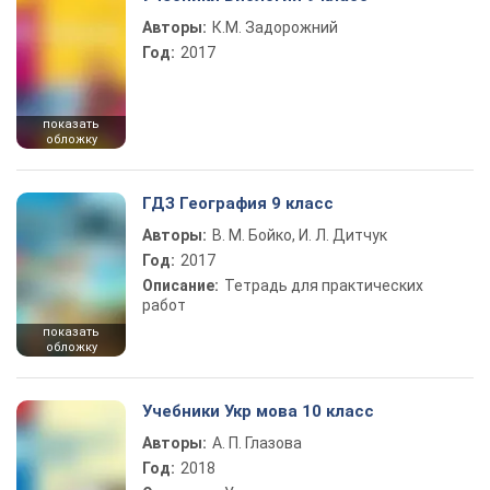
Авторы:
К.М. Задорожний
Год:
2017
показать
обложку
ГДЗ География 9 класс
Авторы:
В. М. Бойко, И. Л. Дитчук
Год:
2017
Описание:
Тетрадь для практических
работ
показать
обложку
Учебники Укр мова 10 класс
Авторы:
А. П. Глазова
Год:
2018