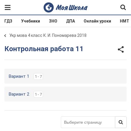
ГДЗ
Учебники
ЗНО
ДПА
Онлайн уроки
НМТ
Укр мова 4 класс К. И. Пономарева 2018
Контрольная работа 11
Вариант 1
1 - 7
Вариант 2
1 - 7