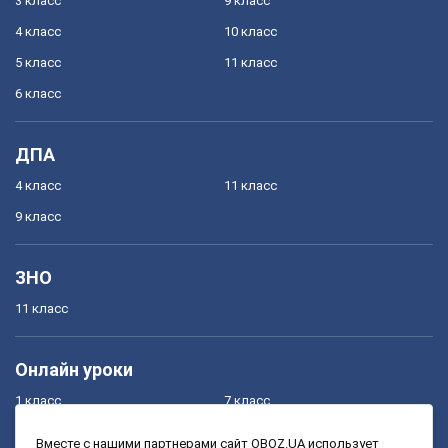
3 класс
9 класс
4 класс
10 класс
5 класс
11 класс
6 класс
ДПА
4 класс
11 класс
9 класс
ЗНО
11 класс
Онлайн уроки
1 класс
7 класс
2 класс
8 класс
Вместе с нашими партнерами сайт OBOZ.UA использует