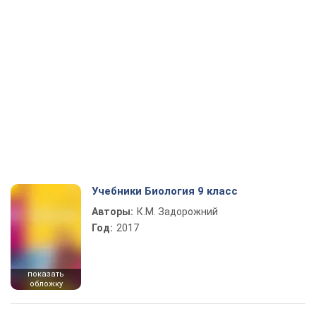
Учебники Биология 9 класс
Авторы:
К.М. Задорожний
Год:
2017
показать
обложку