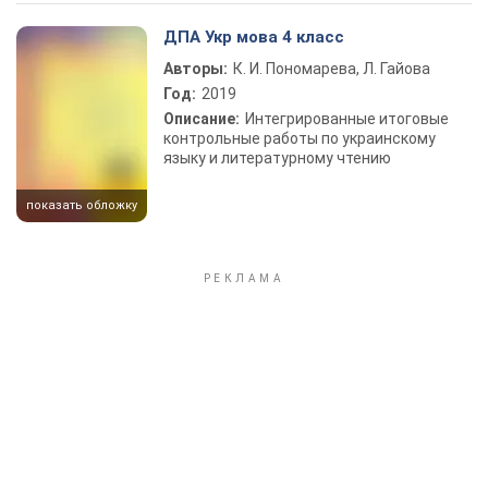
Play Video
ДПА Укр мова 4 класс
Авторы:
К. И. Пономарева, Л. Гайова
Год:
2019
Описание:
Интегрированные итоговые
контрольные работы по украинскому
языку и литературному чтению
показать обложку