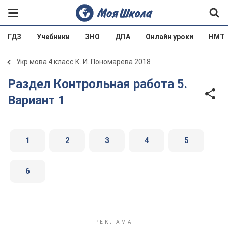
ГДЗ
Учебники
ЗНО
ДПА
Онлайн уроки
НМТ
Укр мова 4 класс К. И. Пономарева 2018
Раздел Контрольная работа 5.
Вариант 1
1
2
3
4
5
6