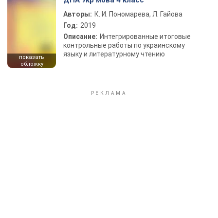
ДПА Укр мова 4 класс
Авторы:
К. И. Пономарева, Л. Гайова
Год:
2019
Описание:
Интегрированные итоговые
контрольные работы по украинскому
языку и литературному чтению
показать
обложку