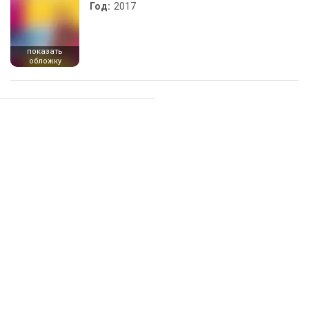
Год:
2017
показать
обложку