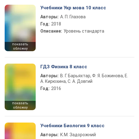
Учебники Укр мова 10 класс
Авторы:
А. П. Глазова
Год:
2018
Описание:
Уровень стандарта
показать
обложку
ГДЗ Физика 8 класс
Авторы:
В. Г. Барьяхтар, Ф. Я. Божинова, Е.
А. Кирюхина, С. А. Довгий
Год:
2016
показать
обложку
Учебники Биология 9 класс
Авторы:
К.М. Задорожний