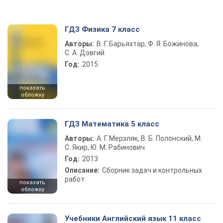
ГДЗ Физика 7 класс
Авторы:
В. Г. Барьяхтар, Ф. Я. Божинова,
С. А. Довгий
Год:
2015
показать
обложку
ГДЗ Математика 5 класс
Авторы:
А. Г. Мерзляк, В. Б. Полонский, М.
С. Якир, Ю. М. Рабинович
Год:
2013
Описание:
Сборник задач и контрольных
работ
показать
обложку
Учебники Английский язык 11 класс