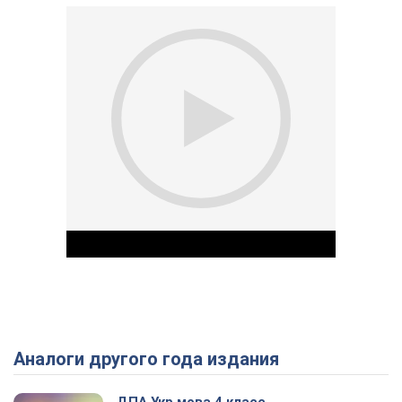
Аналоги другого года издания
Play Video