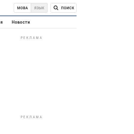
ПОИСК
МОВА
ЯЗЫК
ая
Новости