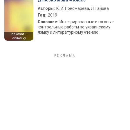
ДПА Укр мова 4 класс
Авторы:
К. И. Пономарева, Л. Гайова
Год:
2019
Описание:
Интегрированные итоговые
контрольные работы по украинскому
языку и литературному чтению
показать
обложку