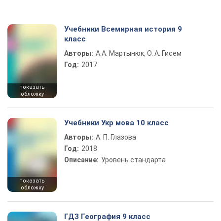
Учебники Всемирная история 9
класс
Авторы:
А.А. Мартынюк, О. А. Гисем
Год:
2017
показать
обложку
Учебники Укр мова 10 класс
Авторы:
А. П. Глазова
Год:
2018
Описание:
Уровень стандарта
показать
обложку
ГДЗ География 9 класс