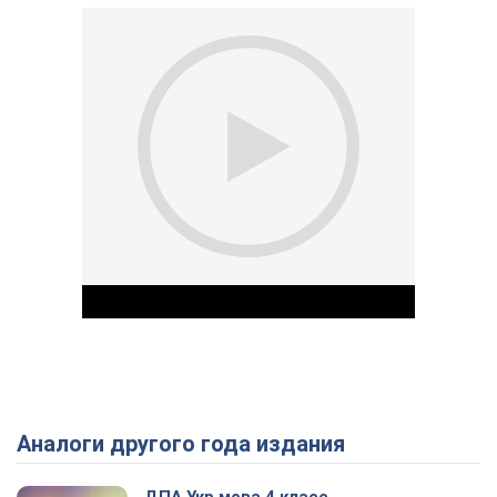
Аналоги другого года издания
Play Video