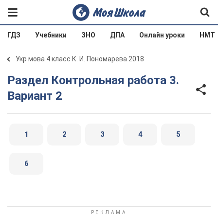
ГДЗ
Учебники
ЗНО
ДПА
Онлайн уроки
НМТ
Укр мова 4 класс К. И. Пономарева 2018
Раздел Контрольная работа 3.
Вариант 2
1
2
3
4
5
6