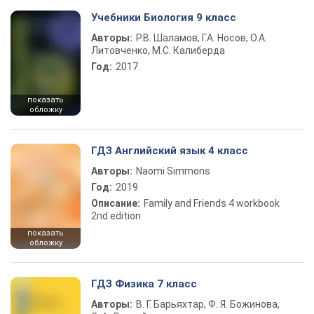
Учебники Биология 9 класс
Авторы:
Р.В. Шаламов, Г.А. Носов, О.А.
Литовченко, М.С. Калиберда
Год:
2017
показать
обложку
ГДЗ Английский язык 4 класс
Авторы:
Naomi Simmons
Год:
2019
Описание:
Family and Friends 4 workbook
2nd edition
показать
обложку
ГДЗ Физика 7 класс
Авторы:
В. Г. Барьяхтар, Ф. Я. Божинова,