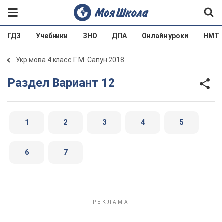
ГДЗ
Учебники
ЗНО
ДПА
Онлайн уроки
НМТ
Укр мова 4 класс Г. М. Сапун 2018
Раздел Вариант 12
1
2
3
4
5
6
7