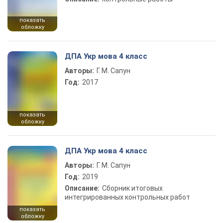
показать
обложку
ДПА Укр мова 4 класс
Авторы:
Г. М. Сапун
Год:
2017
показать
обложку
ДПА Укр мова 4 класс
Авторы:
Г. М. Сапун
Год:
2019
Описание:
Сборник итоговых
интегрированных контрольных работ
показать
обложку