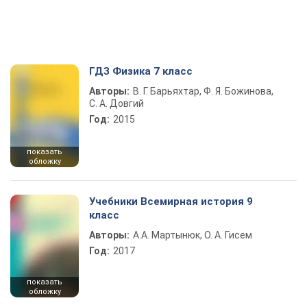
ГДЗ Физика 7 класс
Авторы:
В. Г. Барьяхтар, Ф. Я. Божинова,
С. А. Довгий
Год:
2015
показать
обложку
Учебники Всемирная история 9
класс
Авторы:
А.А. Мартынюк, О. А. Гисем
Год:
2017
показать
обложку