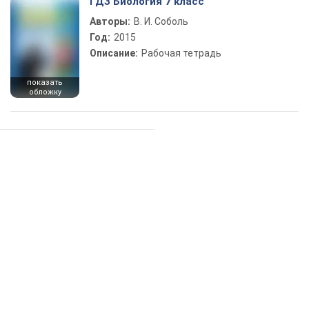
ГДЗ Биология 7 класс
Авторы:
В. И. Соболь
Год:
2015
Описание:
Рабочая тетрадь
показать
обложку