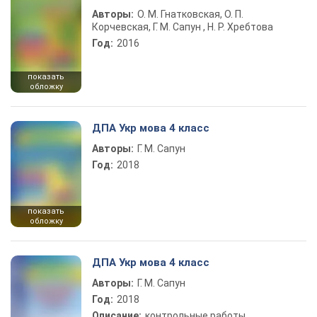
Авторы:
О. М. Гнатковская, О. П.
Корчевская, Г. М. Сапун , Н. Р. Хребтова
Год:
2016
показать
обложку
ДПА Укр мова 4 класс
Авторы:
Г. М. Сапун
Год:
2018
показать
обложку
ДПА Укр мова 4 класс
Авторы:
Г. М. Сапун
Год:
2018
Описание:
контрольные работы