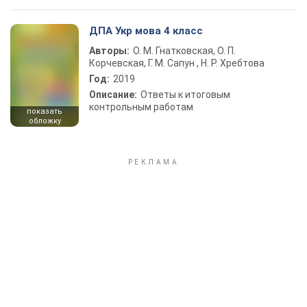
ДПА Укр мова 4 класс
Авторы:
О. М. Гнатковская, О. П.
Корчевская, Г. М. Сапун , Н. Р. Хребтова
Год:
2019
Описание:
Ответы к итоговым
контрольным работам
показать
обложку