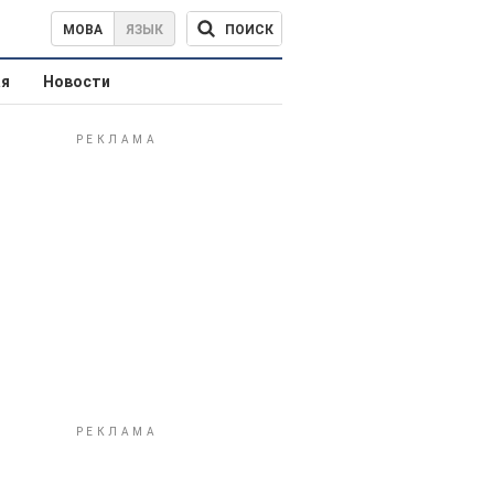
ПОИСК
МОВА
ЯЗЫК
ая
Новости