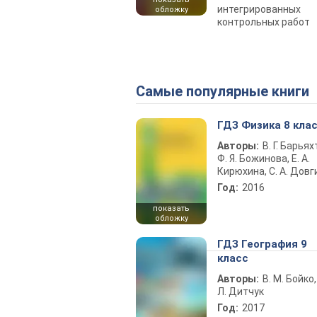
интегрированных
обложку
контрольных работ
Самые популярные книги
ГДЗ Физика 8 кла
Авторы:
В. Г. Барьях
Ф. Я. Божинова, Е. А.
Кирюхина, С. А. Довг
Год:
2016
показать
обложку
ГДЗ География 9
класс
Авторы:
В. М. Бойко,
Л. Дитчук
Год:
2017