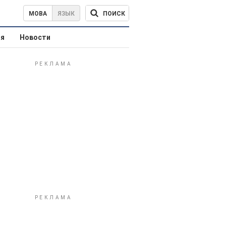
ПОИСК
МОВА
ЯЗЫК
ая
Новости