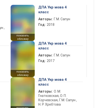
ДПА Укр мова 4
класс
Авторы:
Г. М. Сапун
Год:
2018
н ,
показать
обложку
ДПА Укр мова 4
класс
Авторы:
Г. М. Сапун
Год:
2017
показать
обложку
ДПА Укр мова 4
класс
Авторы:
О. М.
Гнатковская, О. П.
Корчевская, Г. М. Сапун ,
Н. Р. Хребтова
показать