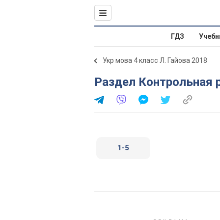
ГДЗ
Учебн
Укр мова 4 класс Л. Гайова 2018
Раздел Контрольная р
1-5