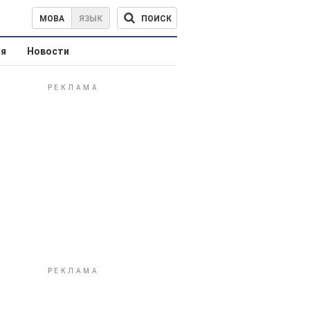
ПОИСК
МОВА
ЯЗЫК
ая
Новости