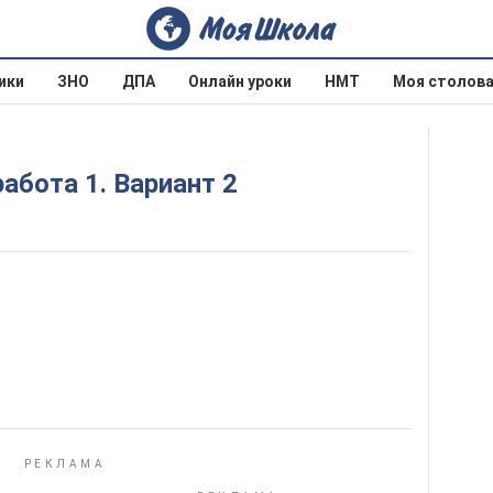
ики
ЗНО
ДПА
Онлайн уроки
НМТ
Моя столов
абота 1. Вариант 2