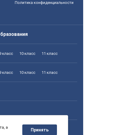
Политика конфиденциальности
образования
9 класс
10 класс
11 класс
9 класс
10 класс
11 класс
а, а
9 класс
10 класс
11 класс
Принять