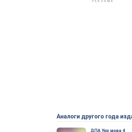
Аналоги другого года изд
ДПА Укр мова 4