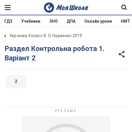
ГДЗ
Учебники
ЗНО
ДПА
Онлайн уроки
НМТ
Укр мова 4 класс В. О. Науменко 2019
Раздел Контрольна робота 1.
Варіант 2
2