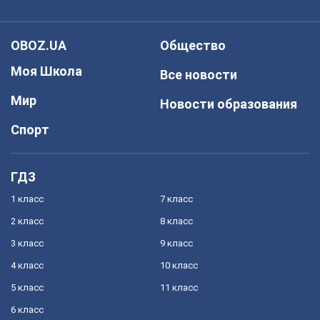
OBOZ.UA
Общество
Моя Школа
Все новости
Мир
Новости образования
Спорт
ГДЗ
1 класс
7 класс
2 класс
8 класс
3 класс
9 класс
4 класс
10 класс
5 класс
11 класс
6 класс