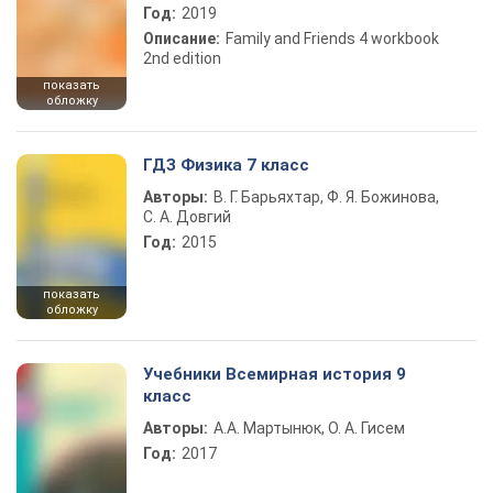
Год:
2019
Описание:
Family and Friends 4 workbook
2nd edition
показать
обложку
ГДЗ Физика 7 класс
Авторы:
В. Г. Барьяхтар, Ф. Я. Божинова,
С. А. Довгий
Год:
2015
показать
обложку
Учебники Всемирная история 9
класс
Авторы:
А.А. Мартынюк, О. А. Гисем
Год:
2017