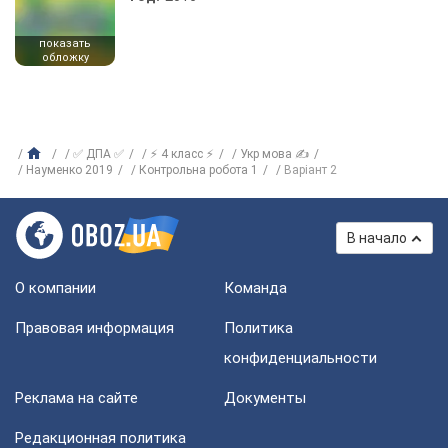
показать
обложку
✅ ДПА ✅
⚡ 4 класс ⚡
Укр мова ✍
Науменко 2019
Контрольна робота 1
Варіант 2
В начало
О компании
Команда
Правовая информация
Политика
конфиденциальности
Реклама на сайте
Документы
Редакционная политика