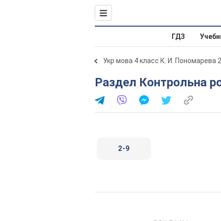
ГДЗ
Учебн
Укр мова 4 класс К. И. Пономарева 
Раздел Контрольна р
2-9