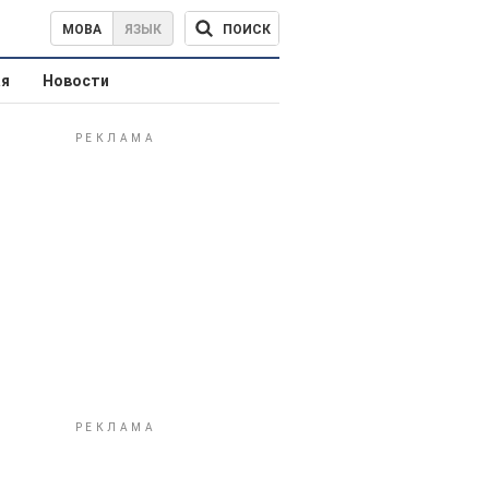
ПОИСК
МОВА
ЯЗЫК
ая
Новости