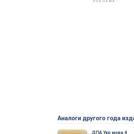
Аналоги другого года изд
ДПА Укр мова 4