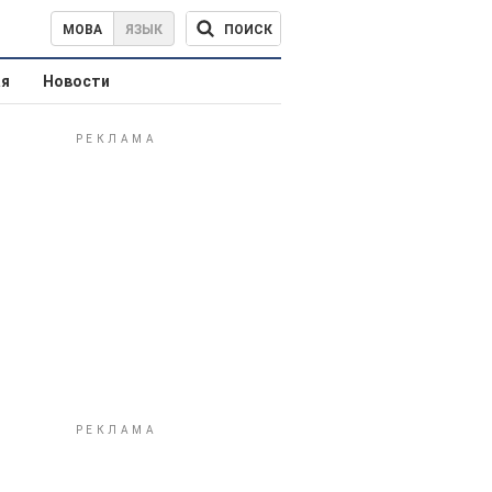
ПОИСК
МОВА
ЯЗЫК
ая
Новости