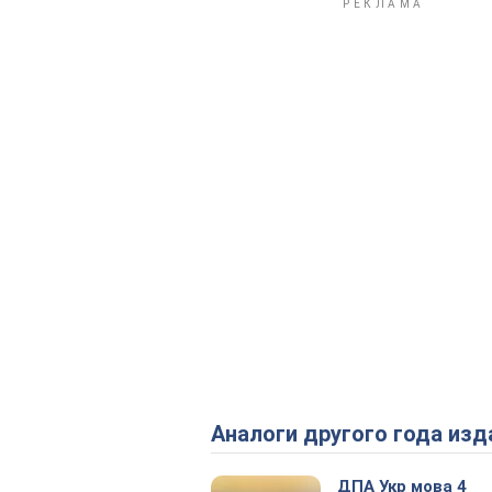
Аналоги другого года изд
ДПА Укр мова 4