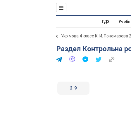
ГДЗ
Учебн
Укр мова 4 класс К. И. Пономарева 
Раздел Контрольна р
2-9