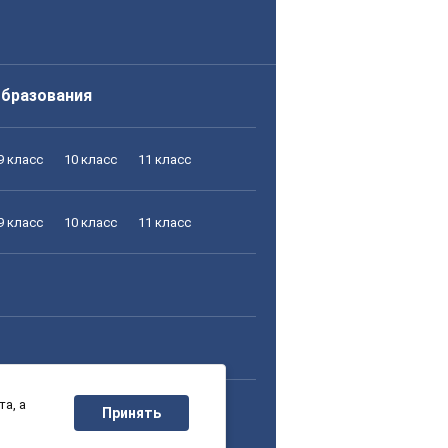
образования
9 класс
10 класс
11 класс
9 класс
10 класс
11 класс
а, а
9 класс
10 класс
11 класс
Принять