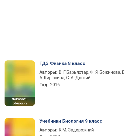
ГДЗ Физика 8 класс
Авторы:
В. Г. Барьяхтар, Ф. Я. Божинова, Е.
А. Кирюхина, С. А. Довгий
Год:
2016
показать
обложку
Учебники Биология 9 класс
Авторы:
К.М. Задорожний