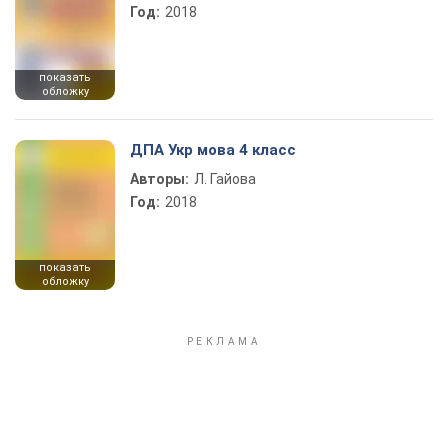
Год:
2018
показать
обложку
ДПА Укр мова 4 класс
Авторы:
Л. Гайова
Год:
2018
показать
обложку