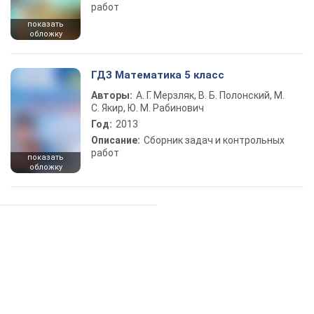
работ
показать
обложку
ГДЗ Математика 5 класс
Авторы:
А. Г. Мерзляк, В. Б. Полонский, М.
С. Якир, Ю. М. Рабинович
Год:
2013
Описание:
Сборник задач и контрольных
работ
показать
обложку