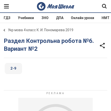
ГДЗ
Учебники
ЗНО
ДПА
Онлайн уроки
НМТ
Укр мова 4 класс К. И. Пономарева 2019
Раздел Контрольна робота №6.
Вариант №2
2-9