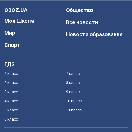
OBOZ.UA
Общество
Моя Школа
Все новости
Мир
Новости образования
Спорт
ГДЗ
1 класс
7 класс
2 класс
8 класс
3 класс
9 класс
4 класс
10 класс
5 класс
11 класс
6 класс