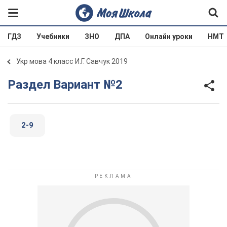
ГДЗ
Учебники
ЗНО
ДПА
Онлайн уроки
НМТ
Укр мова 4 класс И.Г. Савчук 2019
Раздел Вариант №2
2-9