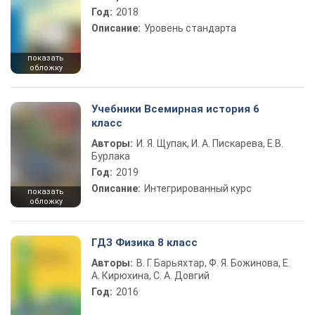
Год:
2018
Описание:
Уровень стандарта
показать
обложку
Учебники Всемирная история 6
класс
Авторы:
И. Я. Щупак, И. А. Пискарева, Е.В.
Бурлака
Год:
2019
Описание:
Интегрированный курс
показать
обложку
ГДЗ Физика 8 класс
Авторы:
В. Г. Барьяхтар, Ф. Я. Божинова, Е.
А. Кирюхина, С. А. Довгий
Год:
2016