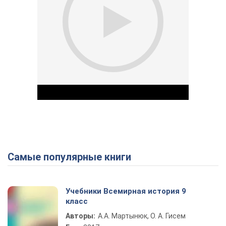
Самые популярные книги
Play Video
Учебники Всемирная история 9
класс
Авторы:
А.А. Мартынюк, О. А. Гисем