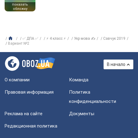
показать
обложку
✅ ДПА ✅
⚡ 4 класс ⚡
Укр мова ✍
Савчук 2019
Вариант №2
В начало
О компании
Команда
Правовая информация
Политика
конфиденциальности
Реклама на сайте
Документы
Редакционная политика