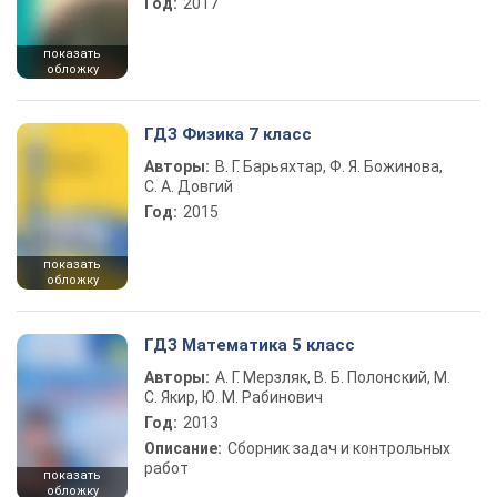
Год:
2017
показать
обложку
ГДЗ Физика 7 класс
Авторы:
В. Г. Барьяхтар, Ф. Я. Божинова,
С. А. Довгий
Год:
2015
показать
обложку
ГДЗ Математика 5 класс
Авторы:
А. Г. Мерзляк, В. Б. Полонский, М.
С. Якир, Ю. М. Рабинович
Год:
2013
Описание:
Сборник задач и контрольных
работ
показать
обложку