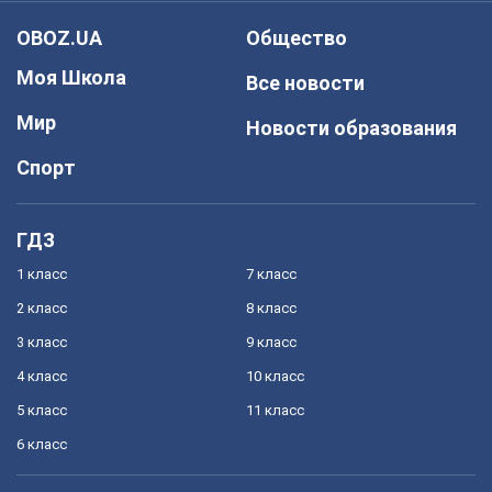
OBOZ.UA
Общество
Моя Школа
Все новости
Мир
Новости образования
Спорт
ГДЗ
1 класс
7 класс
2 класс
8 класс
3 класс
9 класс
4 класс
10 класс
5 класс
11 класс
6 класс