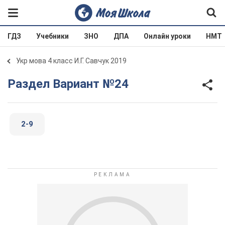
ГДЗ
Учебники
ЗНО
ДПА
Онлайн уроки
НМТ
Укр мова 4 класс И.Г. Савчук 2019
Раздел Вариант №24
2-9