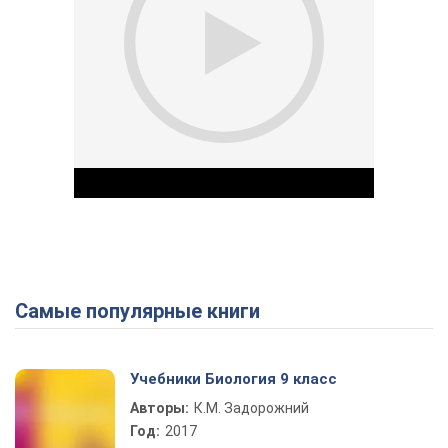
Самые популярные книги
Play Video
Учебники Биология 9 класс
Авторы:
К.М. Задорожний
Год:
2017