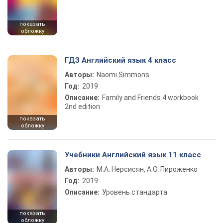
показать
обложку
ГДЗ Английский язык 4 класс
Авторы:
Naomi Simmons
Год:
2019
Описание:
Family and Friends 4 workbook
2nd edition
показать
обложку
Учебники Английский язык 11 класс
Авторы:
М.А. Нерсисян, А.О. Пироженко
Год:
2019
Описание:
Уровень стандарта
показать
обложку