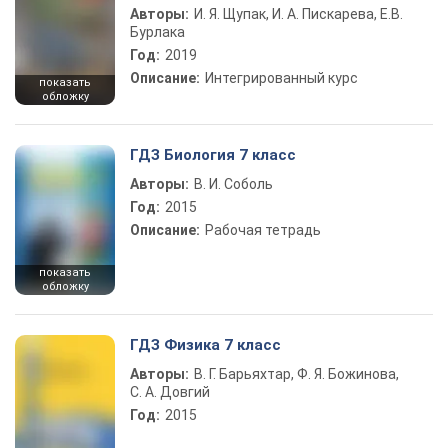
Авторы:
И. Я. Щупак, И. А. Пискарева, Е.В.
Бурлака
Год:
2019
Описание:
Интегрированный курс
показать
обложку
ГДЗ Биология 7 класс
Авторы:
В. И. Соболь
Год:
2015
Описание:
Рабочая тетрадь
показать
обложку
ГДЗ Физика 7 класс
Авторы:
В. Г. Барьяхтар, Ф. Я. Божинова,
С. А. Довгий
Год:
2015