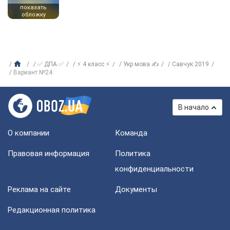
показать
обложку
✅ ДПА ✅
⚡ 4 класс ⚡
Укр мова ✍
Савчук 2019
Вариант №24
В начало
О компании
Команда
Правовая информация
Политика
конфиденциальности
Реклама на сайте
Документы
Редакционная политика