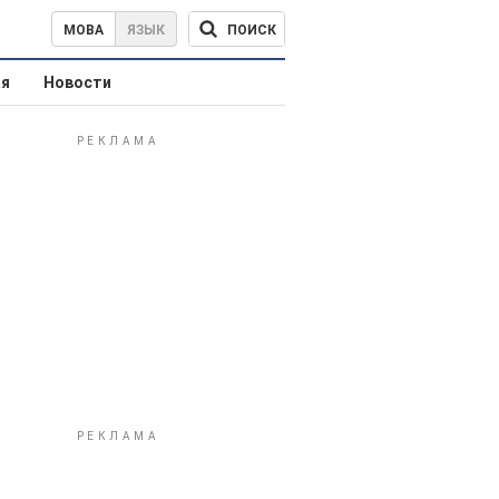
ПОИСК
МОВА
ЯЗЫК
ая
Новости