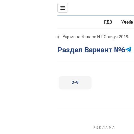
ГДЗ
Учебн
Укр мова 4 класс И.Г. Савчук 2019
Раздел Вариант №6
2-9