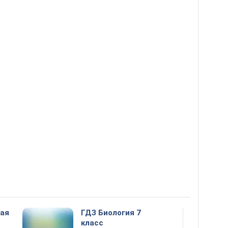
ная
ГДЗ Биология 7
класс