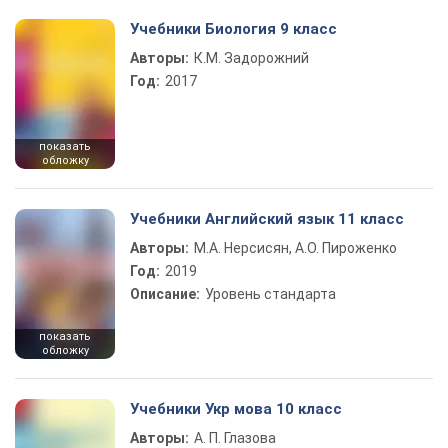
Учебники Биология 9 класс
Авторы:
К.М. Задорожний
Год:
2017
показать
обложку
Учебники Английский язык 11 класс
Авторы:
М.А. Нерсисян, А.О. Пироженко
Год:
2019
Описание:
Уровень стандарта
показать
обложку
Учебники Укр мова 10 класс
Авторы:
А. П. Глазова