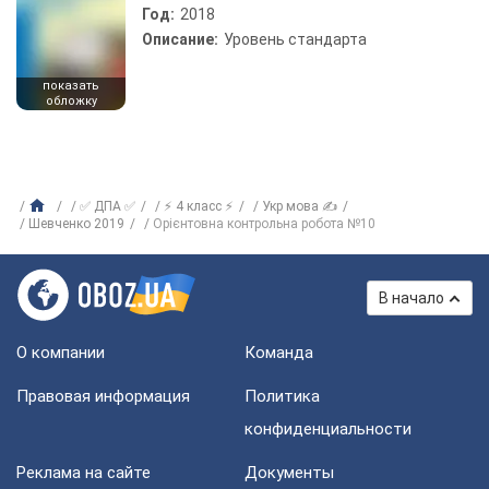
Год:
2018
Описание:
Уровень стандарта
показать
обложку
✅ ДПА ✅
⚡ 4 класс ⚡
Укр мова ✍
Шевченко 2019
Орієнтовна контрольна робота №10
В начало
О компании
Команда
Правовая информация
Политика
конфиденциальности
Реклама на сайте
Документы