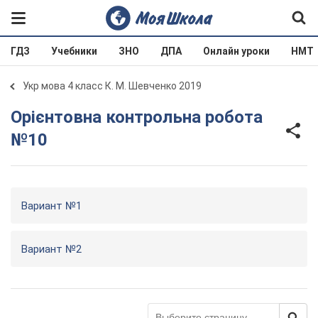
ГДЗ
Учебники
ЗНО
ДПА
Онлайн уроки
НМТ
Укр мова 4 класс К. М. Шевченко 2019
Орієнтовна контрольна робота
№10
Вариант №1
Вариант №2