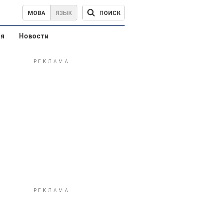
ПОИСК
МОВА
ЯЗЫК
ая
Новости