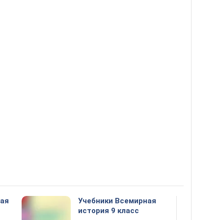
ная
Учебники Всемирная
история 9 класс