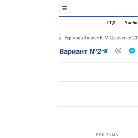
ГДЗ
Учебн
Укр мова 4 класс К. М. Шевченко 20
Вариант №2