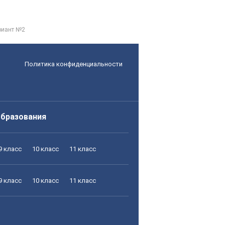
риант №2
Политика конфиденциальности
образования
9 класс
10 класс
11 класс
9 класс
10 класс
11 класс