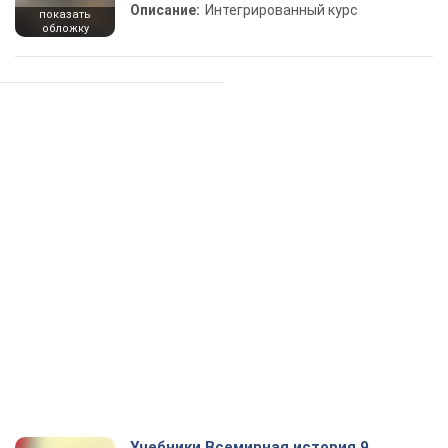
Описание:
Интегрированный курс
показать
обложку
Учебники Всемирная история 9