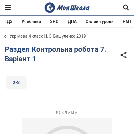
ГДЗ
Учебники
ЗНО
ДПА
Онлайн уроки
НМТ
Укр мова 4 класс Н. С. Вашуленко 2019
Раздел Контрольна робота 7.
Варіант 1
2-8