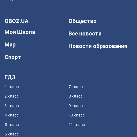
OBOZ.UA
Общество
Моя Школа
Все новости
Мир
Новости образования
Спорт
ГДЗ
1 класс
7 класс
2 класс
8 класс
3 класс
9 класс
4 класс
10 класс
5 класс
11 класс
6 класс