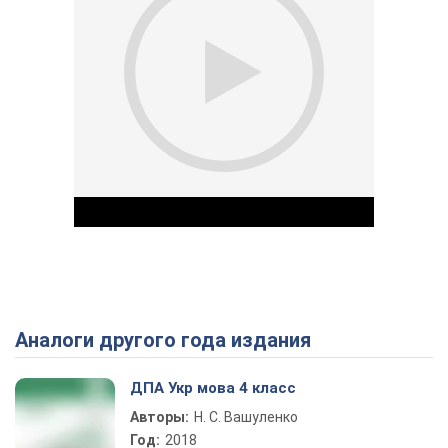
Аналоги другого года издания
Play Video
ДПА Укр мова 4 класс
Авторы:
Н. С. Вашуленко
Год:
2018