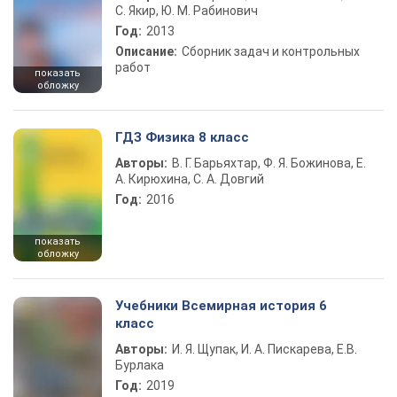
С. Якир, Ю. М. Рабинович
Год:
2013
Описание:
Сборник задач и контрольных
работ
показать
обложку
ГДЗ Физика 8 класс
Авторы:
В. Г. Барьяхтар, Ф. Я. Божинова, Е.
А. Кирюхина, С. А. Довгий
Год:
2016
показать
обложку
Учебники Всемирная история 6
класс
Авторы:
И. Я. Щупак, И. А. Пискарева, Е.В.
Бурлака
Год:
2019