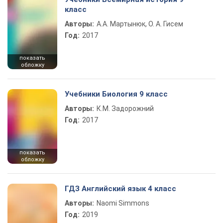
класс
Авторы:
А.А. Мартынюк, О. А. Гисем
Год:
2017
показать
обложку
Учебники Биология 9 класс
Авторы:
К.М. Задорожний
Год:
2017
показать
обложку
ГДЗ Английский язык 4 класс
Авторы:
Naomi Simmons
Год:
2019