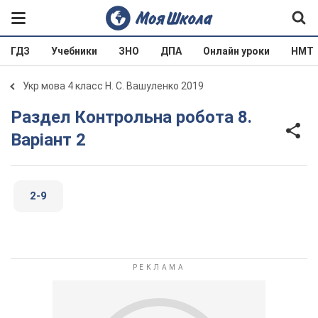
ГДЗ
Учебники
ЗНО
ДПА
Онлайн уроки
НМТ
Укр мова 4 класс Н. С. Вашуленко 2019
Раздел Контрольна робота 8.
Варіант 2
2-9