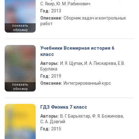
С. Якир, Ю. М. Рабинович
Год:
2013
Описание:
Сборник задач и контрольных
работ
показать
обложку
Учебники Всемирная история 6
класс
Авторы:
И. Я. Щупак, И. А. Пискарева, Е.В.
Бурлака
Год:
2019
Описание:
Интегрированный курс
показать
обложку
ГДЗ Физика 7 класс
Авторы:
В. Г. Барьяхтар, Ф. Я. Божинова,
С. А. Довгий
Год:
2015