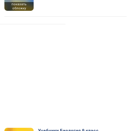
показать
обложку
Учебники Биология 9 класс