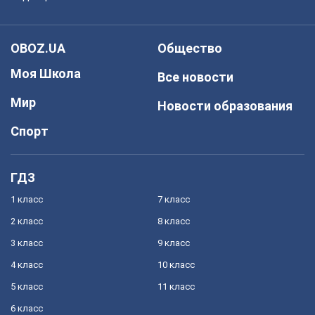
OBOZ.UA
Общество
Моя Школа
Все новости
Мир
Новости образования
Спорт
ГДЗ
1 класс
7 класс
2 класс
8 класс
3 класс
9 класс
4 класс
10 класс
5 класс
11 класс
6 класс