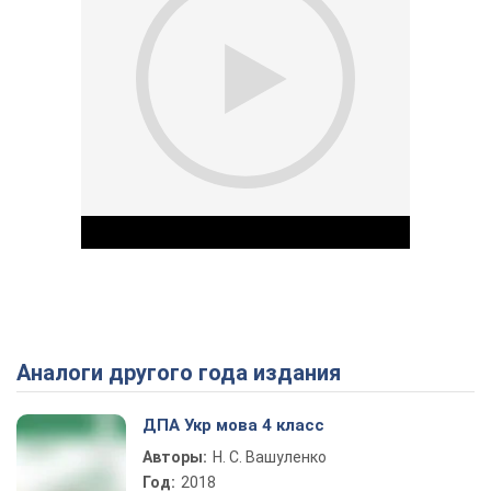
Аналоги другого года издания
Play Video
ДПА Укр мова 4 класс
Авторы:
Н. С. Вашуленко
Год:
2018