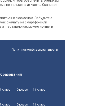
сборник, чтобы обеспечить ученикам
 а не только на их часть. Скачивая
овиться к экзаменам. Забудьте о
час скачать на смартфон или
е аттестацию как можно лучше, и
Политика конфиденциальности
образования
9 класс
10 класс
11 класс
9 класс
10 класс
11 класс