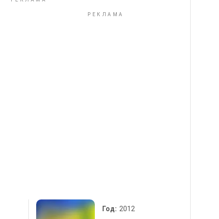
Год:
2012