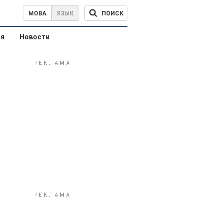
ПОИСК
МОВА
ЯЗЫК
ая
Новости