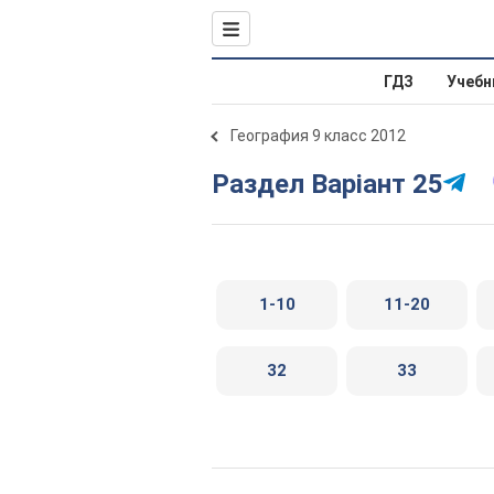
ГДЗ
Учебн
География 9 класс 2012
Раздел Варіант 25
1-10
11-20
32
33