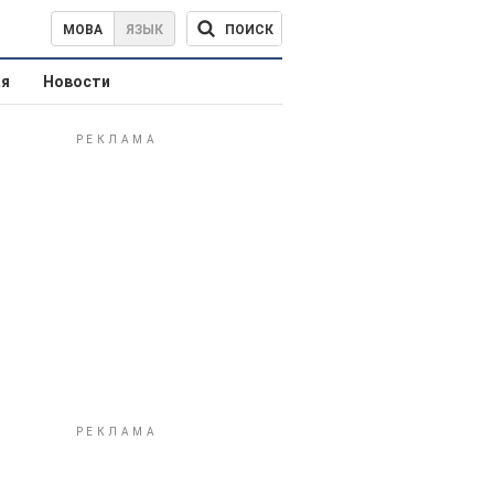
ПОИСК
МОВА
ЯЗЫК
ая
Новости