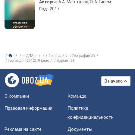
Авторы:
А.А. Мартынюк, О. А. Гисем
Год:
2017
показать
обложку
✅ ДПА ✅
⚡ 9 класс ⚡
География ✍
Географія (2012), 9 клас
Варіант 28
В начало
О компании
Команда
Правовая информация
Политика
конфиденциальности
Реклама на сайте
Документы