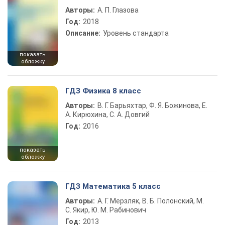
Авторы:
А. П. Глазова
Год:
2018
Описание:
Уровень стандарта
показать
обложку
ГДЗ Физика 8 класс
Авторы:
В. Г. Барьяхтар, Ф. Я. Божинова, Е.
А. Кирюхина, С. А. Довгий
Год:
2016
показать
обложку
ГДЗ Математика 5 класс
Авторы:
А. Г. Мерзляк, В. Б. Полонский, М.
С. Якир, Ю. М. Рабинович
Год:
2013