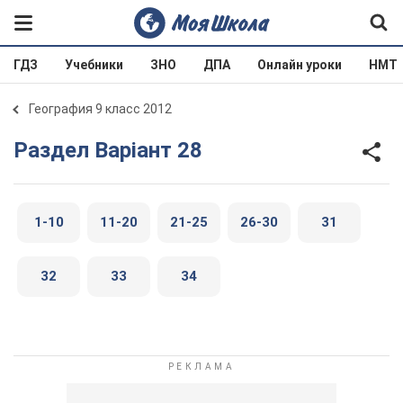
ГДЗ
Учебники
ЗНО
ДПА
Онлайн уроки
НМТ
География 9 класс 2012
Раздел Варіант 28
1-10
11-20
21-25
26-30
31
32
33
34