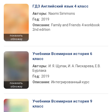
ГДЗ Английский язык 4 класс
Авторы:
Naomi Simmons
Год:
2019
Описание:
Family and Friends 4 workbook
2nd edition
показать
обложку
Учебники Всемирная история 6
класс
Авторы:
И. Я. Щупак, И. А. Пискарева, Е.В.
Бурлака
Год:
2019
Описание:
Интегрированный курс
показать
обложку
Учебники Всемирная история 9
класс