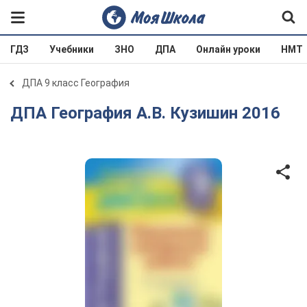
ГДЗ
Учебники
ЗНО
ДПА
Онлайн уроки
НМТ
ДПА 9 класс География
ДПА География А.В. Кузишин 2016