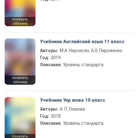
показать
обложку
Учебники Английский язык 11 класс
Авторы:
М.А. Нерсисян, А.О. Пироженко
Год:
2019
Описание:
Уровень стандарта
показать
обложку
Учебники Укр мова 10 класс
Авторы:
А. П. Глазова
Год:
2018
Описание:
Уровень стандарта
показать