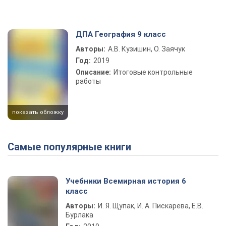
ДПА География 9 класс
Авторы:
А.В. Кузишин, О. Заячук
Год:
2019
Описание:
Итоговые контрольные
работы
показать обложку
Самые популярные книги
Учебники Всемирная история 6
класс
Авторы:
И. Я. Щупак, И. А. Пискарева, Е.В.
Бурлака