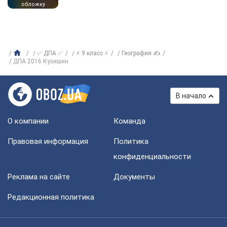
обложку
✅ ДПА ✅
⚡ 9 класс ⚡
География ✍
ДПА 2016 Кузишин
В начало
О компании
Команда
Правовая информация
Политика
конфиденциальности
Реклама на сайте
Документы
Редакционная политика