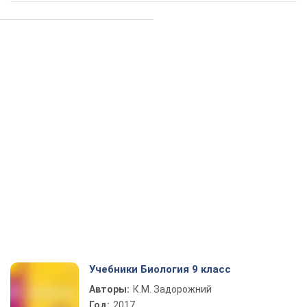
Учебники Биология 9 класс
Авторы:
К.М. Задорожний
Год:
2017