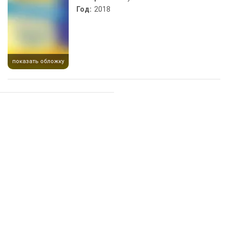
Год:
2018
показать обложку