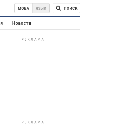
ПОИСК
МОВА
ЯЗЫК
ая
Новости