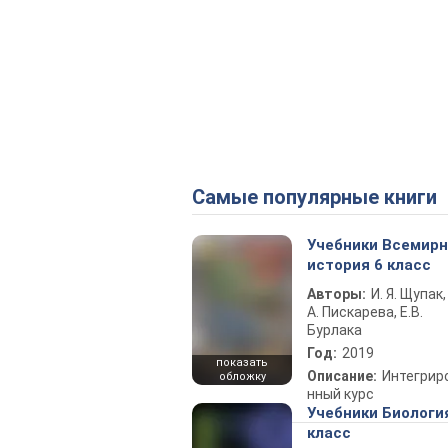
Самые популярные книги
Учебники Всемир
история 6 класс
Авторы:
И. Я. Щупак,
А. Пискарева, Е.В.
Бурлака
Год:
2019
показать
Описание:
Интегрир
обложку
нный курс
Учебники Биологи
класс