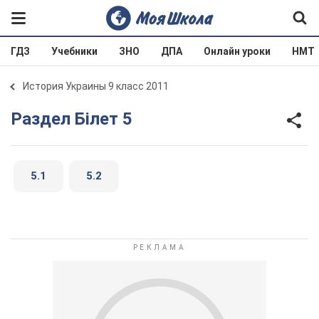
ГДЗ
Учебники
ЗНО
ДПА
Онлайн уроки
НМТ
История Украины 9 класс 2011
Раздел Білет 5
5.1
5.2