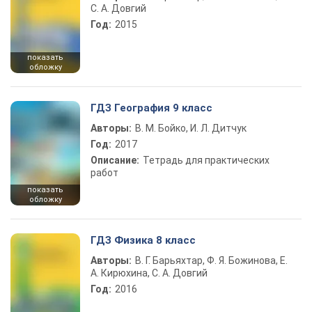
С. А. Довгий
Год:
2015
показать
обложку
ГДЗ География 9 класс
Авторы:
В. М. Бойко, И. Л. Дитчук
Год:
2017
Описание:
Тетрадь для практических
работ
показать
обложку
ГДЗ Физика 8 класс
Авторы:
В. Г. Барьяхтар, Ф. Я. Божинова, Е.
А. Кирюхина, С. А. Довгий
Год:
2016