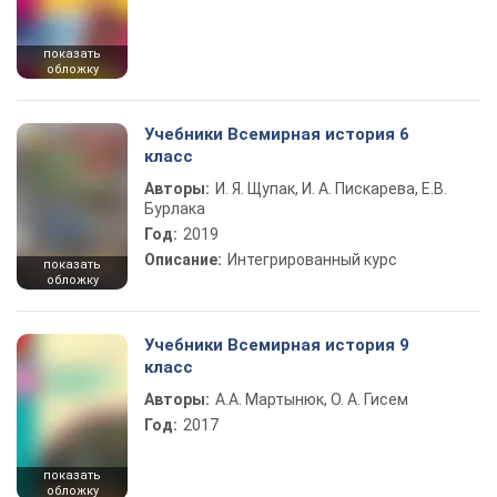
показать
обложку
Учебники Всемирная история 6
класс
Авторы:
И. Я. Щупак, И. А. Пискарева, Е.В.
Бурлака
Год:
2019
Описание:
Интегрированный курс
показать
обложку
Учебники Всемирная история 9
класс
Авторы:
А.А. Мартынюк, О. А. Гисем
Год:
2017
показать
обложку