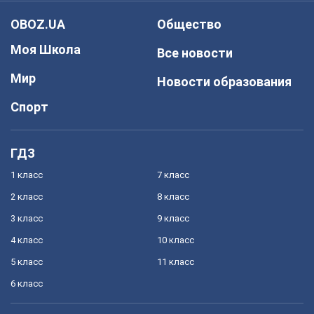
OBOZ.UA
Общество
Моя Школа
Все новости
Мир
Новости образования
Спорт
ГДЗ
1 класс
7 класс
2 класс
8 класс
3 класс
9 класс
4 класс
10 класс
5 класс
11 класс
6 класс