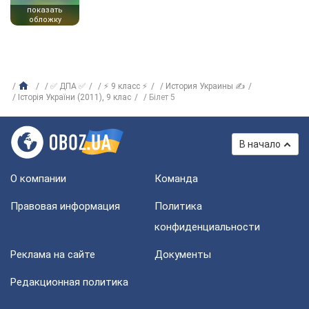
показать
обложку
✅ ДПА ✅
⚡ 9 класс ⚡
История Украины ✍
Історія України (2011), 9 клас
Білет 5
В начало
О компании
Команда
Правовая информация
Политика
конфиденциальности
Реклама на сайте
Документы
Редакционная политика