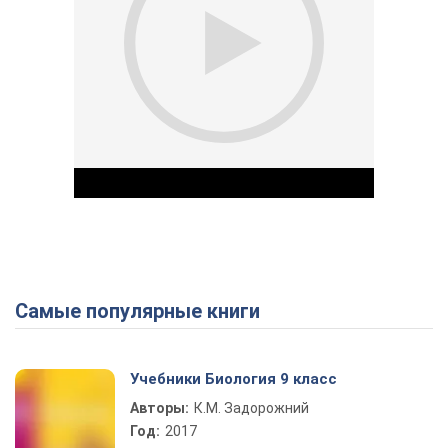
Самые популярные книги
Play Video
Учебники Биология 9 класс
Авторы:
К.М. Задорожний
Год:
2017