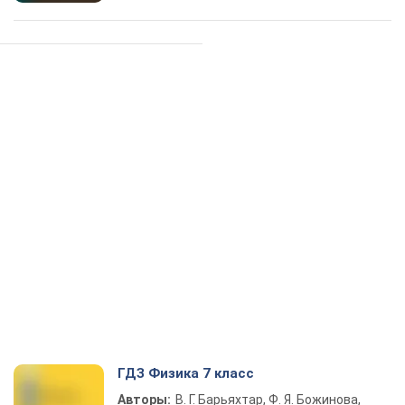
ГДЗ Физика 7 класс
Авторы:
В. Г. Барьяхтар, Ф. Я. Божинова,