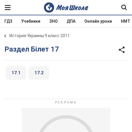
ГДЗ
Учебники
ЗНО
ДПА
Онлайн уроки
НМТ
История Украины 9 класс 2011
Раздел Білет 17
17.1
17.2