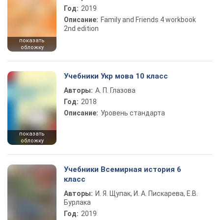
Год:
2019
Описание:
Family and Friends 4 workbook
2nd edition
показать
обложку
Учебники Укр мова 10 класс
Авторы:
А. П. Глазова
Год:
2018
Описание:
Уровень стандарта
показать
обложку
Учебники Всемирная история 6
класс
Авторы:
И. Я. Щупак, И. А. Пискарева, Е.В.
Бурлака
Год:
2019