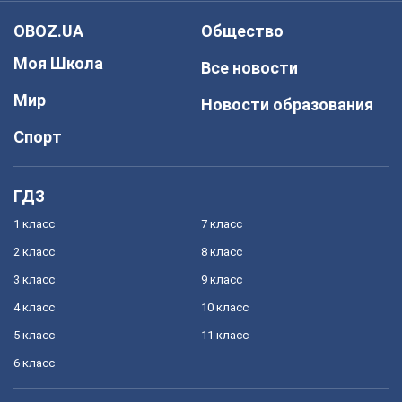
OBOZ.UA
Общество
Моя Школа
Все новости
Мир
Новости образования
Спорт
ГДЗ
1 класс
7 класс
2 класс
8 класс
3 класс
9 класс
4 класс
10 класс
5 класс
11 класс
6 класс