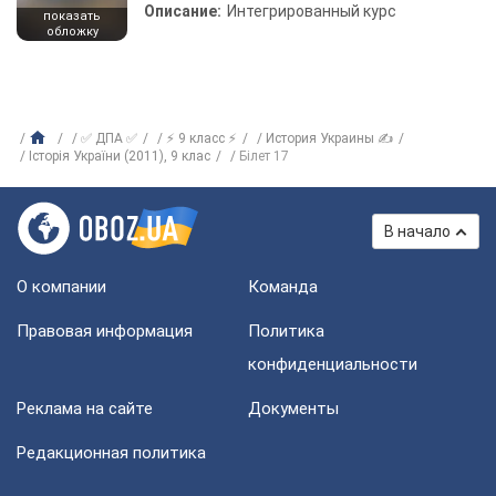
Описание:
Интегрированный курс
показать
обложку
✅ ДПА ✅
⚡ 9 класс ⚡
История Украины ✍
Історія України (2011), 9 клас
Білет 17
В начало
О компании
Команда
Правовая информация
Политика
конфиденциальности
Реклама на сайте
Документы
Редакционная политика