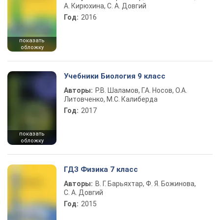
А. Кирюхина, С. А. Довгий
Год:
2016
показать
обложку
Учебники Биология 9 класс
Авторы:
Р.В. Шаламов, Г.А. Носов, О.А.
Литовченко, М.С. Калиберда
Год:
2017
показать
обложку
ГДЗ Физика 7 класс
Авторы:
В. Г. Барьяхтар, Ф. Я. Божинова,
С. А. Довгий
Год:
2015