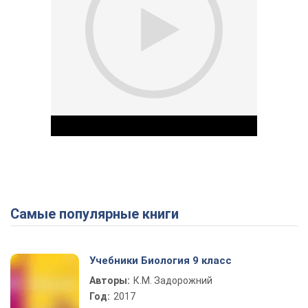
Самые популярные книги
Play Video
Учебники Биология 9 класс
Авторы:
К.М. Задорожний
Год:
2017