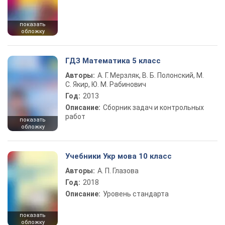
показать
обложку
ГДЗ Математика 5 класс
Авторы:
А. Г. Мерзляк, В. Б. Полонский, М.
С. Якир, Ю. М. Рабинович
Год:
2013
Описание:
Сборник задач и контрольных
работ
показать
обложку
Учебники Укр мова 10 класс
Авторы:
А. П. Глазова
Год:
2018
Описание:
Уровень стандарта
показать
обложку