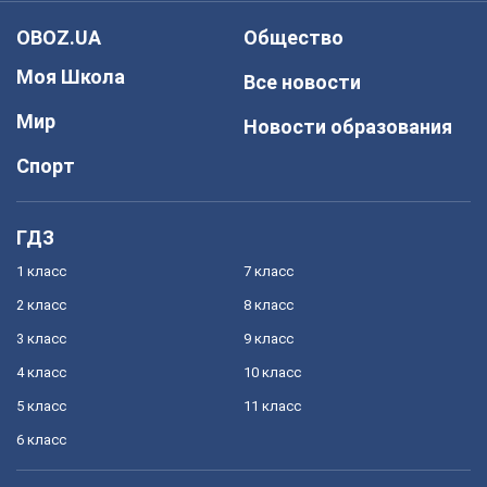
OBOZ.UA
Общество
Моя Школа
Все новости
Мир
Новости образования
Спорт
ГДЗ
1 класс
7 класс
2 класс
8 класс
3 класс
9 класс
4 класс
10 класс
5 класс
11 класс
6 класс