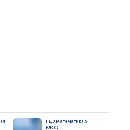
ная
ГДЗ Математика 5
класс