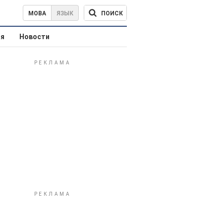
ПОИСК
МОВА
ЯЗЫК
ая
Новости