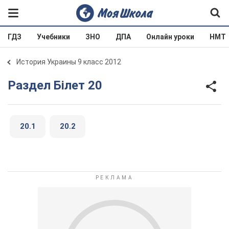
ГДЗ
Учебники
ЗНО
ДПА
Онлайн уроки
НМТ
История Украины 9 класс 2012
Раздел Білет 20
20.1
20.2