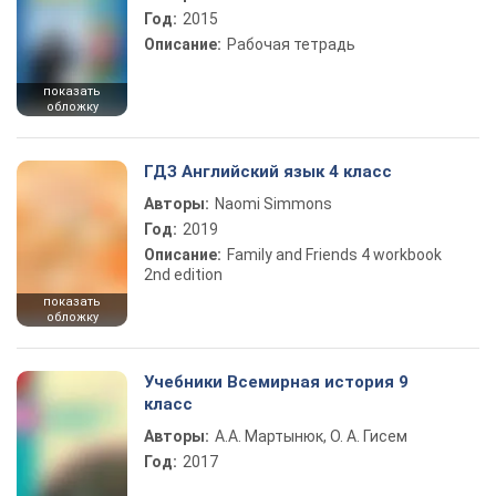
Год:
2015
Описание:
Рабочая тетрадь
показать
обложку
ГДЗ Английский язык 4 класс
Авторы:
Naomi Simmons
Год:
2019
Описание:
Family and Friends 4 workbook
2nd edition
показать
обложку
Учебники Всемирная история 9
класс
Авторы:
А.А. Мартынюк, О. А. Гисем
Год:
2017