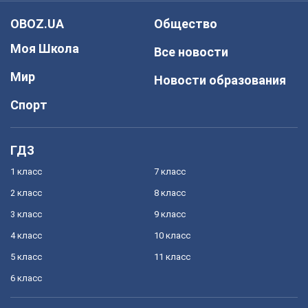
OBOZ.UA
Общество
Моя Школа
Все новости
Мир
Новости образования
Спорт
ГДЗ
1 класс
7 класс
2 класс
8 класс
3 класс
9 класс
4 класс
10 класс
5 класс
11 класс
6 класс