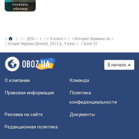
показать
обложку
✅ ДПА ✅
⚡ 9 класс ⚡
История Украины ✍
Історія України (білети), 2012 р., 9 клас
Білет 20
В начало
О компании
Команда
Правовая информация
Политика
конфиденциальности
Реклама на сайте
Документы
Редакционная политика