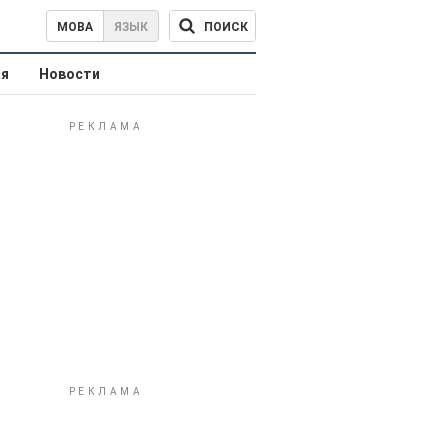
ПОИСК
МОВА
ЯЗЫК
ая
Новости