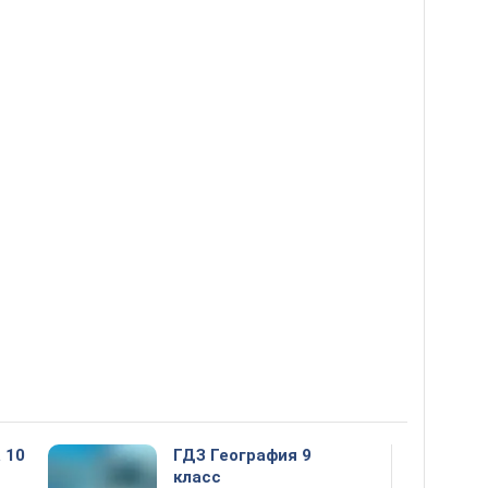
 10
ГДЗ География 9
класс