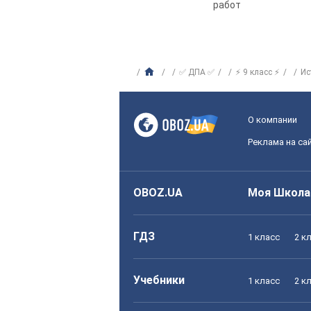
работ
✅ ДПА ✅
⚡ 9 класс ⚡
Ис
О компании
Реклама на са
OBOZ.UA
Моя Школа
ГДЗ
1 класс
2 к
Учебники
1 класс
2 к