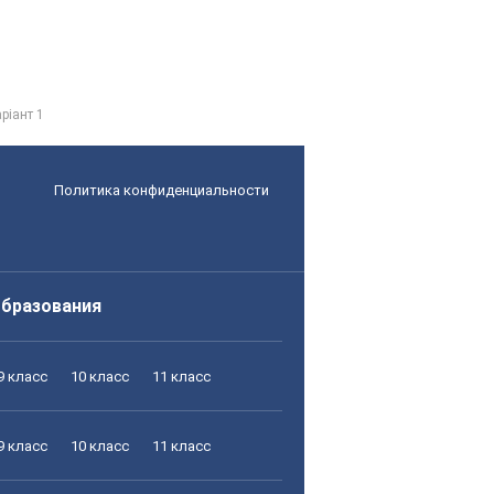
ріант 1
Политика конфиденциальности
образования
9 класс
10 класс
11 класс
9 класс
10 класс
11 класс