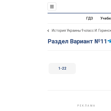
ГДЗ
Учебн
История Украины 9 класс И. Горинс
Раздел Вариант №11
1-22