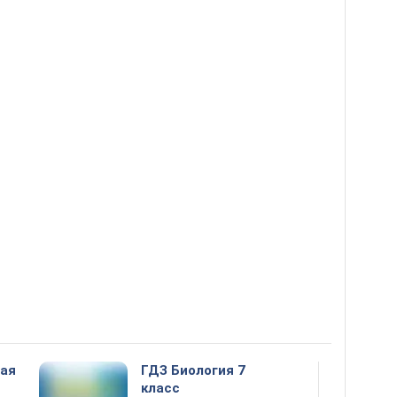
ная
ГДЗ Биология 7
класс