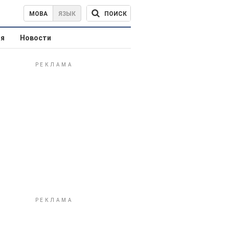
ПОИСК
МОВА
ЯЗЫК
ая
Новости