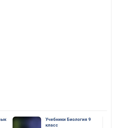
зык
Учебники Биология 9
класс