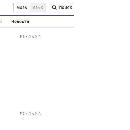
ПОИСК
МОВА
ЯЗЫК
ая
Новости