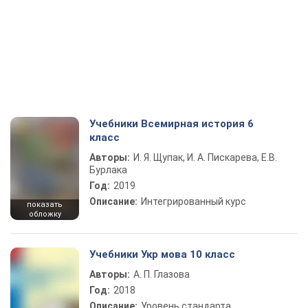
Учебники Всемирная история 6
класс
Авторы:
И. Я. Щупак, И. А. Пискарева, Е.В.
Бурлака
Год:
2019
Описание:
Интегрированный курс
показать
обложку
Учебники Укр мова 10 класс
Авторы:
А. П. Глазова
Год:
2018
Описание:
Уровень стандарта