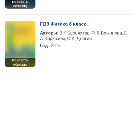
показать
обложку
ГДЗ Физика 8 класс
Авторы:
В. Г. Барьяхтар, Ф. Я. Божинова, Е.
А. Кирюхина, С. А. Довгий
Год:
2016
показать
обложку