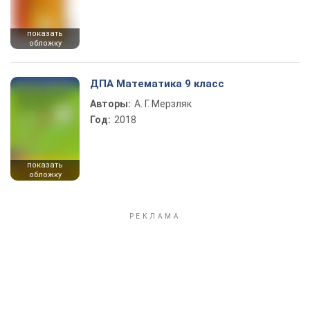
показать
обложку
ДПА Математика 9 класс
Авторы:
А. Г. Мерзляк
Год:
2018
показать
обложку