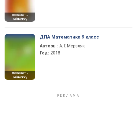
показать
обложку
ДПА Математика 9 класс
Авторы:
А. Г. Мерзляк
Год:
2018
показать
обложку