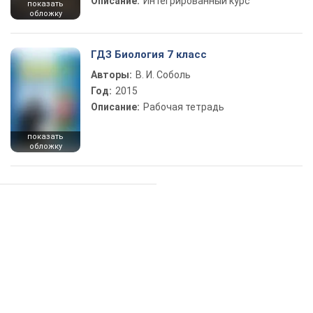
Описание:
Интегрированный курс
показать
обложку
ГДЗ Биология 7 класс
Авторы:
В. И. Соболь
Год:
2015
Описание:
Рабочая тетрадь
показать
обложку