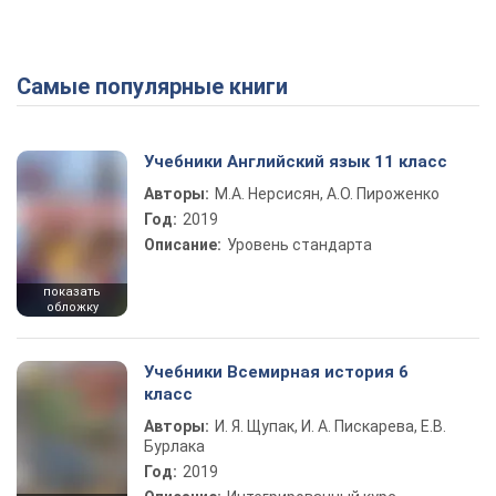
Самые популярные книги
Учебники Английский язык 11 класс
Авторы:
М.А. Нерсисян, А.О. Пироженко
Год:
2019
Описание:
Уровень стандарта
показать
обложку
Учебники Всемирная история 6
класс
Авторы:
И. Я. Щупак, И. А. Пискарева, Е.В.
Бурлака
Год:
2019