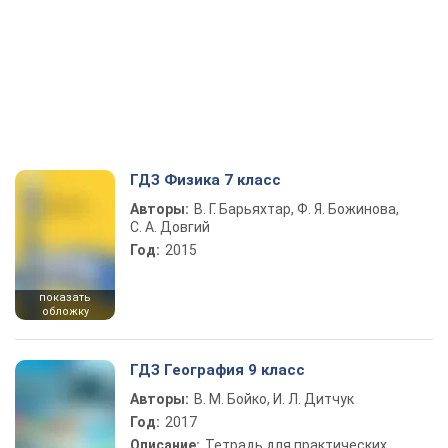
ГДЗ Физика 7 класс
Авторы:
В. Г. Барьяхтар, Ф. Я. Божинова,
С. А. Довгий
Год:
2015
показать
обложку
ГДЗ География 9 класс
Авторы:
В. М. Бойко, И. Л. Дитчук
Год:
2017
Описание:
Тетрадь для практических