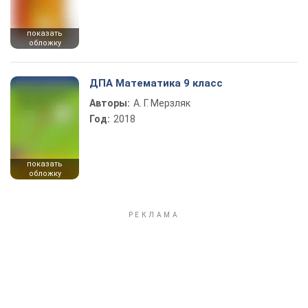
показать
обложку
ДПА Математика 9 класс
Авторы:
А. Г. Мерзляк
Год:
2018
показать
обложку