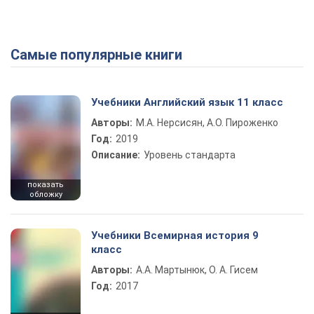
Самые популярные книги
Учебники Английский язык 11 класс
Авторы:
М.А. Нерсисян, А.О. Пироженко
Год:
2019
Описание:
Уровень стандарта
показать
обложку
Учебники Всемирная история 9
класс
Авторы:
А.А. Мартынюк, О. А. Гисем
Год:
2017