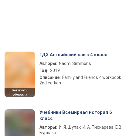
ГДЗ Английский язык 4 класс
Авторы:
Naomi Simmons
Год:
2019
Описание:
Family and Friends 4 workbook
2nd edition
показать
обложку
Учебники Всемирная история 6
класс
Авторы:
И. Я. Щупак, И. А. Пискарева, Е.В.
Бурлака