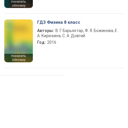
показать
обложку
ГДЗ Физика 8 класс
Авторы:
В. Г. Барьяхтар, Ф. Я. Божинова, Е.
А. Кирюхина, С. А. Довгий
Год:
2016
показать
обложку