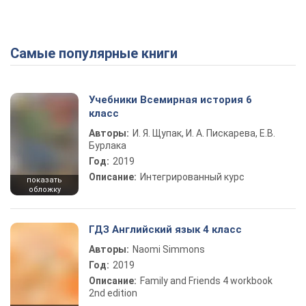
Самые популярные книги
Учебники Всемирная история 6
класс
Авторы:
И. Я. Щупак, И. А. Пискарева, Е.В.
Бурлака
Год:
2019
Описание:
Интегрированный курс
показать
обложку
ГДЗ Английский язык 4 класс
Авторы:
Naomi Simmons
Год:
2019
Описание:
Family and Friends 4 workbook
2nd edition