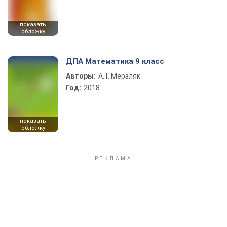
показать
обложку
ДПА Математика 9 класс
Авторы:
А. Г. Мерзляк
Год:
2018
показать
обложку