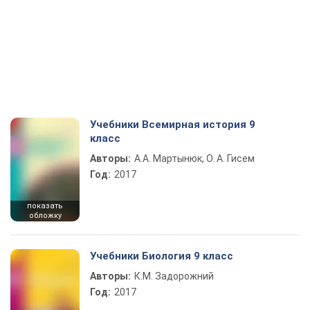
Учебники Всемирная история 9
класс
Авторы:
А.А. Мартынюк, О. А. Гисем
Год:
2017
показать
обложку
Учебники Биология 9 класс
Авторы:
К.М. Задорожний
Год:
2017