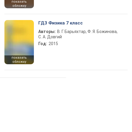
показать
обложку
ГДЗ Физика 7 класс
Авторы:
В. Г. Барьяхтар, Ф. Я. Божинова,
С. А. Довгий
Год:
2015
показать
обложку